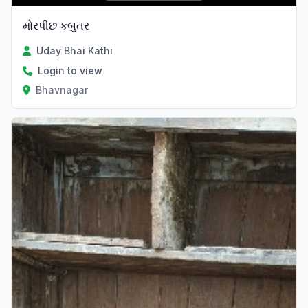
મોરપીછ કબુતર
Uday Bhai Kathi
Login to view
Bhavnagar