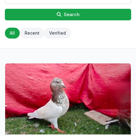
Search
All
Recent
Verified