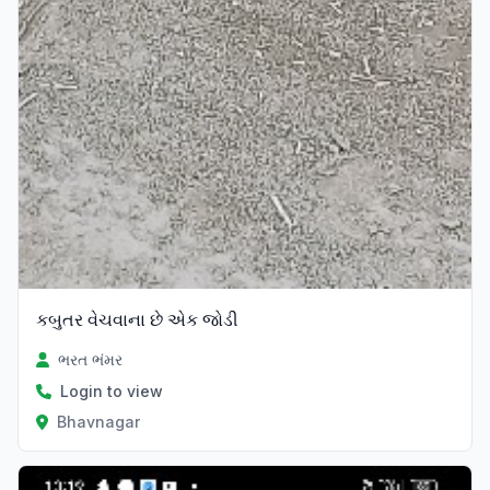
કબુતર વેચવાના છે એક જોડી
ભરત ભંમર
Login to view
Bhavnagar