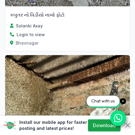
કબુતર નો વિડીયો નાખો ફોટો
Solanki Axay
Login to view
Bhavnagar
Chat with us
Install our mobile app for faster
Download
posting and latest prices!