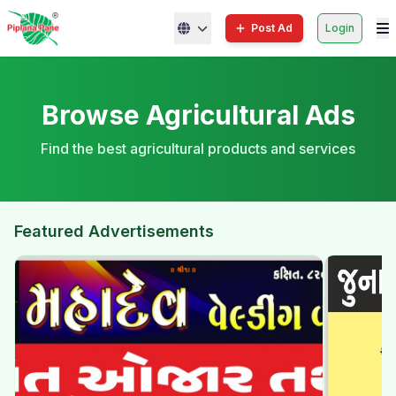
Post Ad
Login
Browse Agricultural Ads
Find the best agricultural products and services
Featured Advertisements