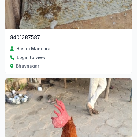
8401387587
Hasan Mandhra
Login to view
Bhavnagar