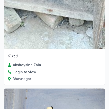
પીંજરું
Akshaysinh Zala
Login to view
Bhavnagar