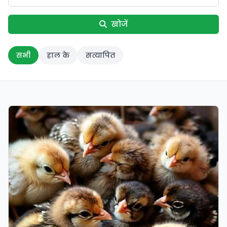
खोजें
सभी
हाल के
सत्यापित