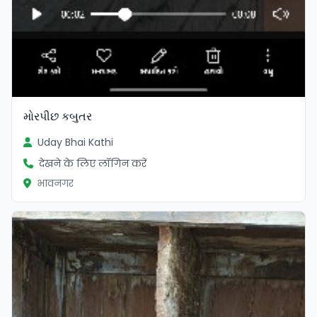
મોરપીછ કબુતર
Uday Bhai Kathi
देखने के लिए लॉगिन करें
भावनगर