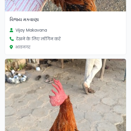
વિજય મકવાણા
Vijay Makavana
देखने के लिए लॉगिन करें
भावनगर