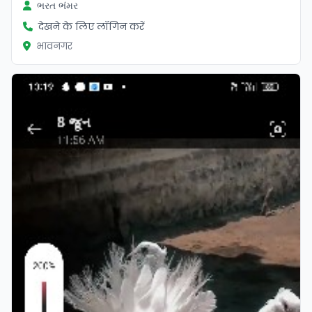
ભરત ભંમર
देखने के लिए लॉगिन करें
भावनगर