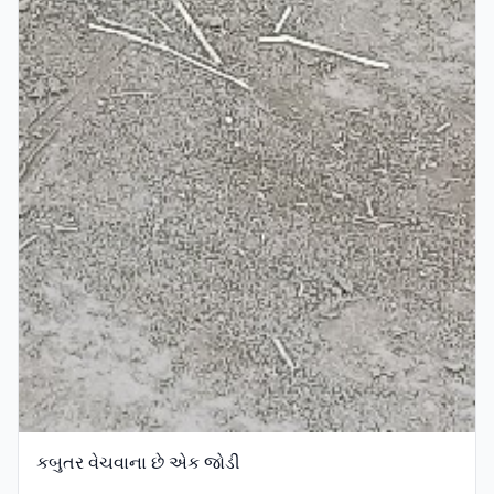
કબુતર વેચવાના છે એક જોડી