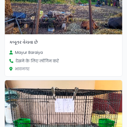
કબૂતર વેચવા છે
Mayur Baraiya
देखने के लिए लॉगिन करें
भावनगर