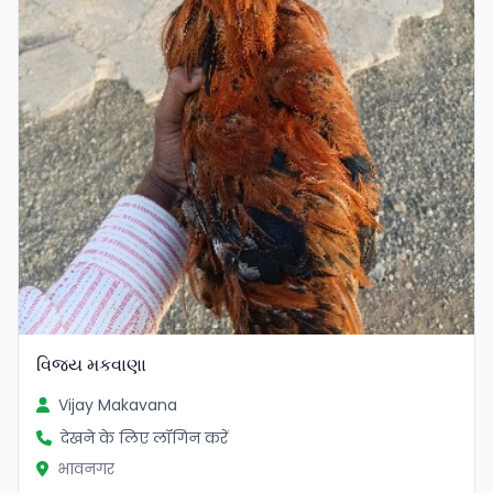
વિજય મકવાણા
Vijay Makavana
देखने के लिए लॉगिन करें
भावनगर