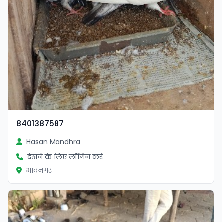
8401387587
Hasan Mandhra
देखने के लिए लॉगिन करें
भावनगर