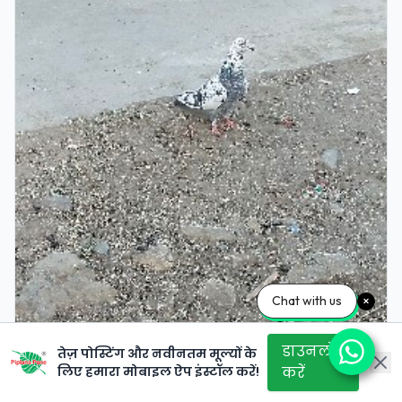
Chat with us
डाउनलोड
तेज़ पोस्टिंग और नवीनतम मूल्यों के
लिए हमारा मोबाइल ऐप इंस्टॉल करें!
करें