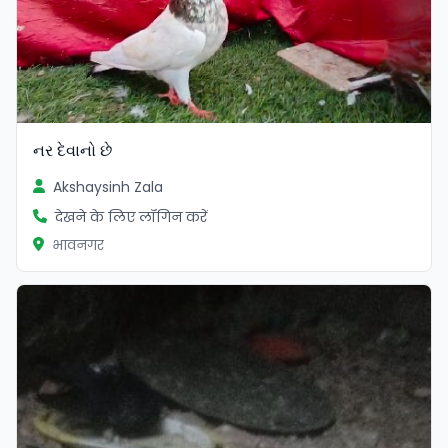
નર દેવાનો છે
Akshaysinh Zala
देखने के लिए लॉगिन करें
भावनगर