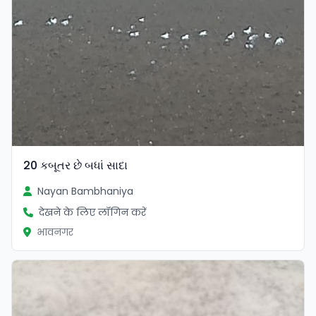
20 કબૂતર છે બધાં સાદા
Nayan Bambhaniya
देखने के लिए लॉगिन करें
भावनगर