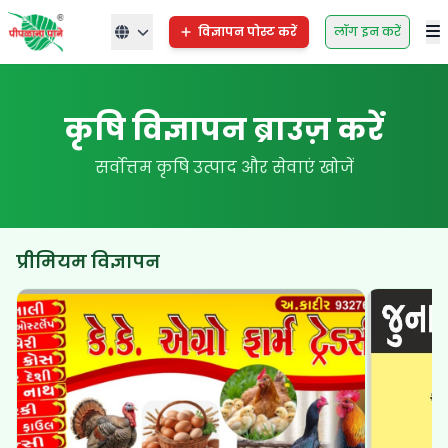
विज्ञापन पोस्ट करें
लॉग इन करें
कृषि विज्ञापन ब्राउज़ करें
सर्वोत्तम कृषि उत्पाद और सेवाएं खोजें
प्रीमियम विज्ञापन