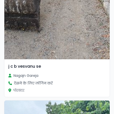
j c b vesvanu se
Nagajn Gareja
देखने के लिए लॉगिन करें
पोरबंदर