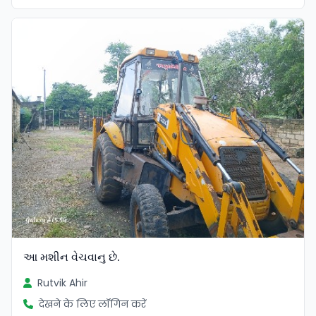
આ મશીન વેચવાનુ છે.
Rutvik Ahir
देखने के लिए लॉगिन करें