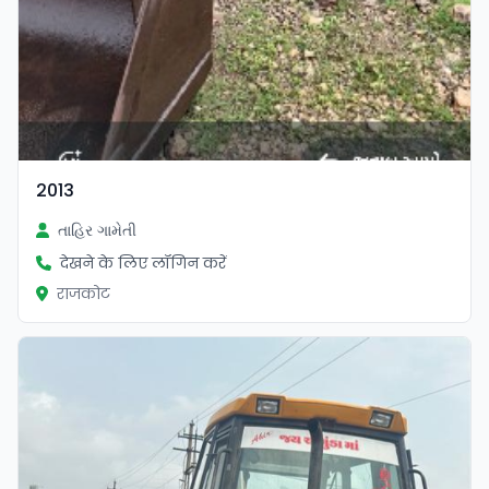
2013
તાહિર ગામેતી
देखने के लिए लॉगिन करें
राजकोट