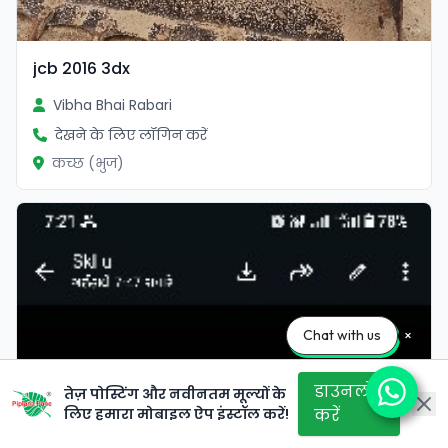
jcb 2016 3dx
Vibha Bhai Rabari
देखने के लिए लॉगिन करें
कच्छ (भुज)
Chat with us
डाउनलोड
तेज़ पोस्टिंग और नवीनतम मूल्यों के
लिए हमारा मोबाइल ऐप इंस्टॉल करें!
करें