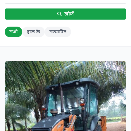
खोजें
सभी
हाल के
सत्यापित