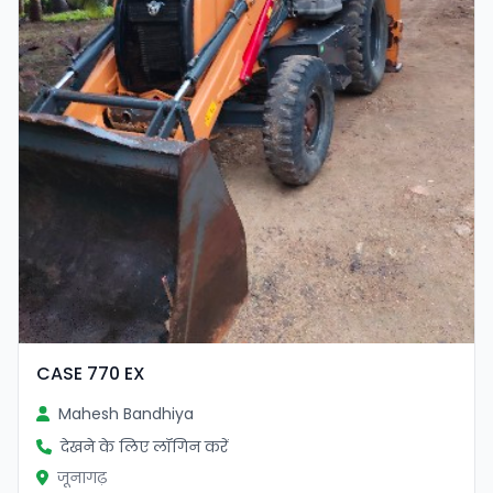
CASE 770 EX
Mahesh Bandhiya
देखने के लिए लॉगिन करें
जूनागढ़