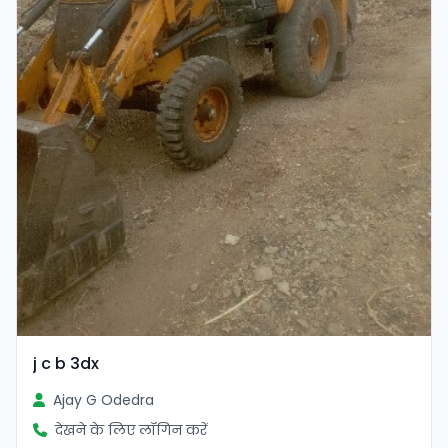
j c b 3dx
Ajay G Odedra
देखने के लिए लॉगिन करें