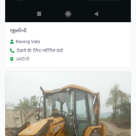
જીસીબી
Raviraj Vala
देखने के लिए लॉगिन करें
अमरेली