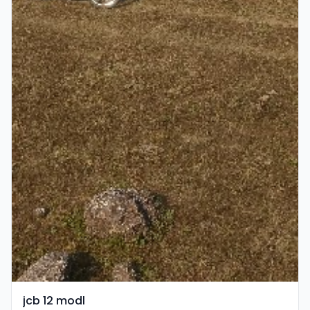
jcb 12 modl