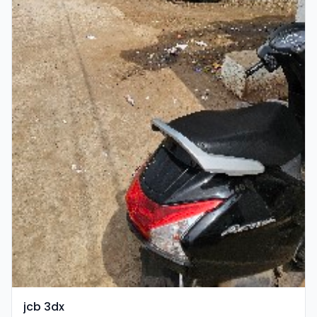
jcb 3dx