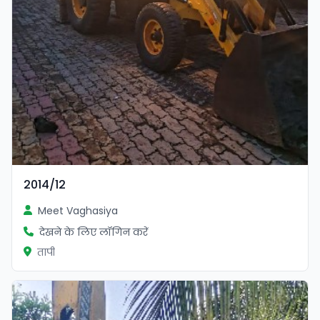
2014/12
Meet Vaghasiya
देखने के लिए लॉगिन करें
तापी