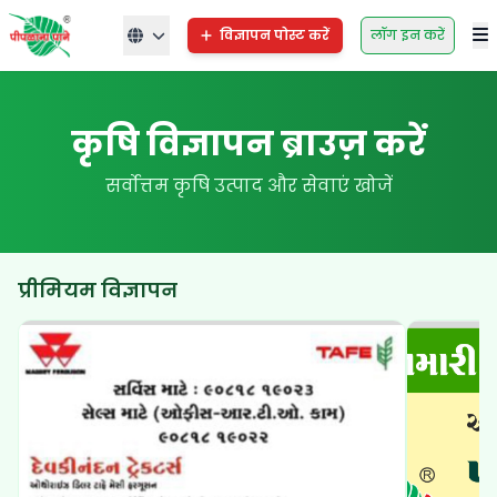
विज्ञापन पोस्ट करें
लॉग इन करें
कृषि विज्ञापन ब्राउज़ करें
सर्वोत्तम कृषि उत्पाद और सेवाएं खोजें
प्रीमियम विज्ञापन