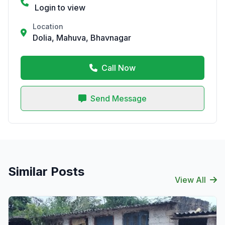
Login to view
Location
Dolia, Mahuva, Bhavnagar
Call Now
Send Message
Similar Posts
View All