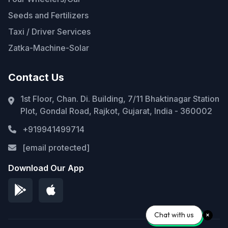
Seeds and Fertilizers
Taxi / Driver Services
Zatka-Machine-Solar
Contact Us
1st Floor, Chan. Di. Building, 7/11 Bhaktinagar Station
Plot, Gondal Road, Rajkot, Gujarat, India - 360002
+919941499714
[email protected]
Download Our App
Chat with us