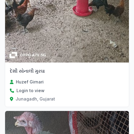
દેશી સોનાલી મુરઘા
Huzef Girnari
Login to view
Junagadh, Gujarat