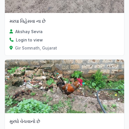
મરઘા વિહેસવા ના છે
Akshay Sevra
Login to view
Gir Somnath, Gujarat
મુરધો વેચવાનો છે