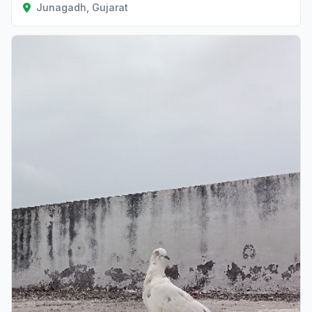
Junagadh, Gujarat