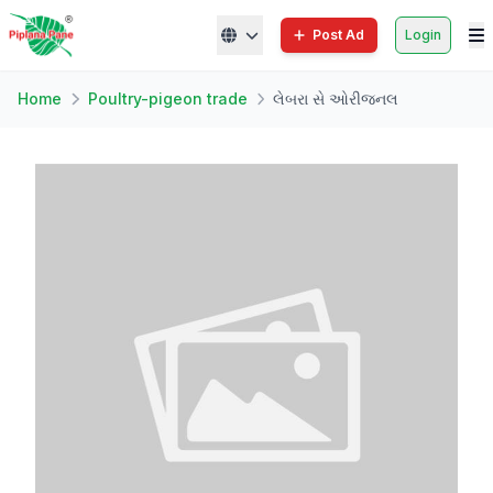
Post Ad
Login
Home
Poultry-pigeon trade
લેબરા સે ઓરીજનલ