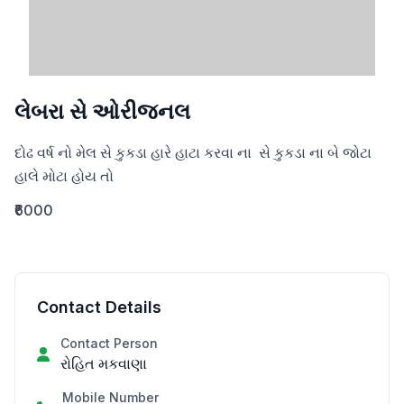
લેબરા સે ઓરીજનલ
દોઢ વર્ષ નો મેલ સે કુકડા હારે હાટા કરવા ના  સે કુકડા ના બે જોટા 
હાલે મોટા હોય તો
₹6000
Contact Details
Contact Person
રોહિત મકવાણા
Mobile Number