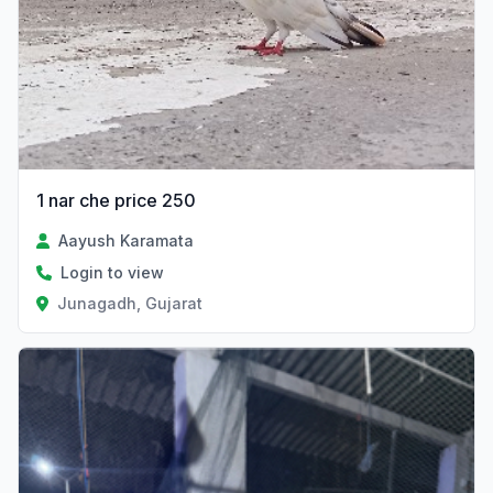
1 nar che price 250
Aayush Karamata
Login to view
Junagadh, Gujarat