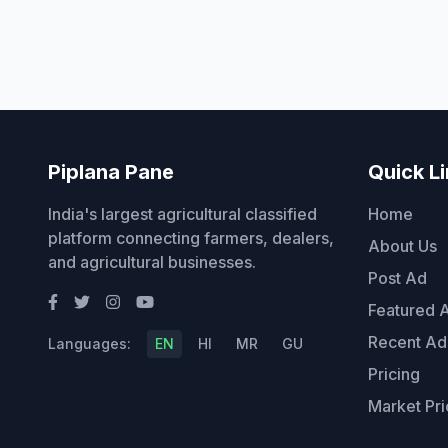
Piplana Pane
Quick L
India's largest agricultural classified
Home
platform connecting farmers, dealers,
About Us
and agricultural businesses.
Post Ad
Featured 
Recent Ad
Languages:
EN
HI
MR
GU
Pricing
Market Pri