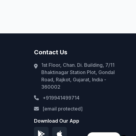
Contact Us
1st Floor, Chan. Di. Building, 7/11
Bhaktinagar Station Plot, Gondal
Road, Rajkot, Gujarat, India -
360002
+919941499714
[email protected]
Download Our App