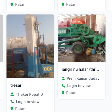
Patan
Patan
jangir nu halar (thresar)
Prem Kumar Jadav
tresar
Login to view
Patan
Thakor Popat D
Login to view
Patan