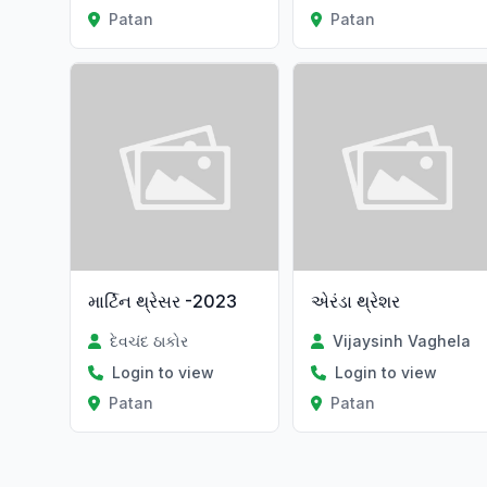
Patan
Patan
માર્ટિન થ્રેસર -2023
એરંડા થ્રેશર
દેવચંદ ઠાકોર
Vijaysinh Vaghela
Login to view
Login to view
Patan
Patan