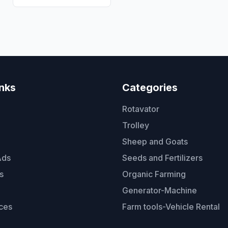
inks
Categories
Rotavator
Trolley
Sheep and Goats
Ads
Seeds and Fertilizers
s
Organic Farming
Generator-Machine
ces
Farm tools-Vehicle Rental