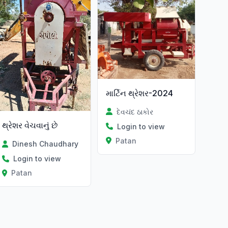
માર્ટિન થ્રેશર-2024
દેવચંદ ઠાકોર
થ્રેશર વેચવાનું છે
Login to view
Patan
Dinesh Chaudhary
Login to view
Patan