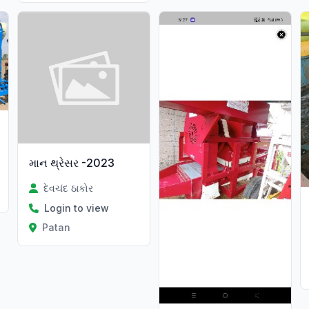
માન થ્રેસર -2023
દેવચંદ ઠાકોર
Login to view
Patan