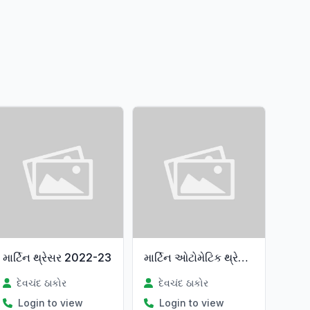
માર્ટિન થ્રેસર 2022-23
માર્ટિન ઓટોમેટિક થ્રેસર 2023
દેવચંદ ઠાકોર
દેવચંદ ઠાકોર
Login to view
Login to view