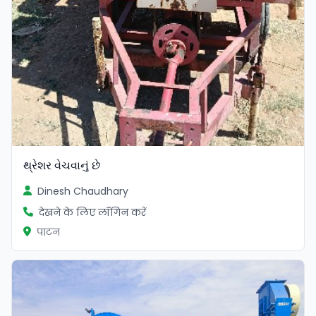
થ્રેશર વેચવાનું છે
Dinesh Chaudhary
देखने के लिए लॉगिन करें
पाटन