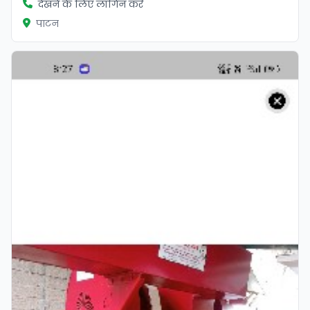
देखने के लिए लॉगिन करें
पाटन