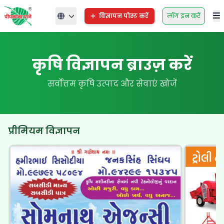
विज्ञापन पोस्ट करें
लॉग इन करें
कृषि विज्ञापन ब्राउज़ करें
सर्वोत्तम कृषि उत्पाद और सेवाएं खोजें
प्रीमियम विज्ञापन