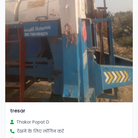
tresar
Thakor Popat D
देखने के लिए लॉगिन करें