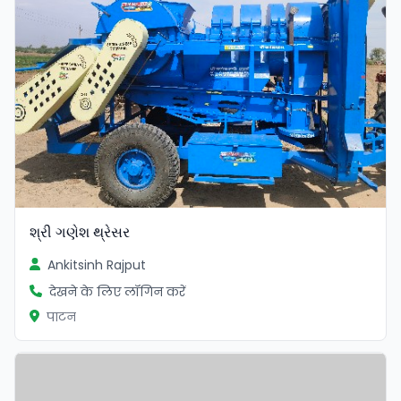
શ્રી ગણેશ થ્રેસર
Ankitsinh Rajput
देखने के लिए लॉगिन करें
पाटन