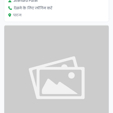
Jitendra Patel
देखने के लिए लॉगिन करें
पाटन