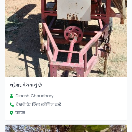
થ્રેશર વેચવાનું છે
Dinesh Chaudhary
देखने के लिए लॉगिन करें
पाटन