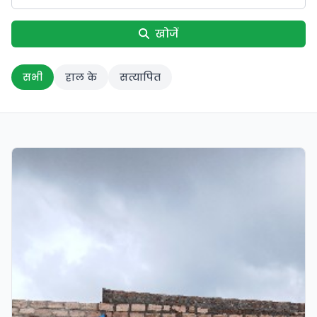
खोजें
सभी
हाल के
सत्यापित