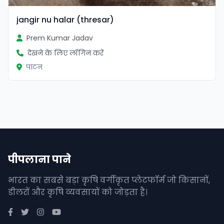
jangir nu halar (thresar)
Prem Kumar Jadav
देखने के लिए लॉगिन करें
पाटन
पीपलाना पाने
भारत का सबसे बड़ा कृषि वर्गीकृत प्लेटफॉर्म जो किसानों,
डीलरों और कृषि व्यवसायों को जोड़ता है।