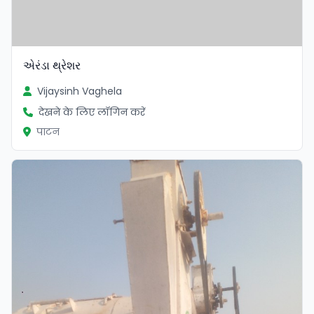
એરંડા થ્રેશર
Vijaysinh Vaghela
देखने के लिए लॉगिन करें
पाटन