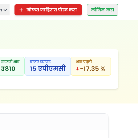
h
मोफत जाहिरात पोस्ट करा
लॉगिन करा
सरासरी भाव
बाजार व्यापार
भाव प्रवृत्ती
₹ 1810
15 एपीएमसी
-17.35 %