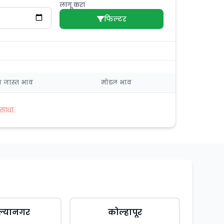
लागू करा
फिल्टर
त जास्त भाव
मोडल भाव
साधा.
ल्यानगर
कोल्हापूर