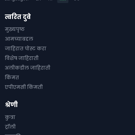
त्वरित दुवे
मुख्यपृष्ठ
आमच्याबद्दल
जाहिरात पोस्ट करा
विशेष जाहिराती
अलीकडील जाहिराती
किंमत
एपीएमसी किंमती
श्रेणी
कुत्रा
ट्रॉली