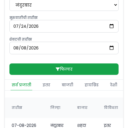
नंदुरबार
सुरुवातीची तारीख
शेवटची तारीख
फिल्टर
सर्व प्रजाती
इतर
बाजरी
हायब्रिड
देशी
तारीख
जिल्हा
बाजार
विविधता
07-08-2026
नंदुरबार
शहदा
इतर