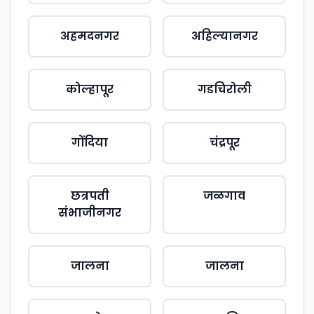
अहमदनगर
अहिल्यानगर
कोल्हापूर
गडचिरोली
गोंदिया
चंद्रपूर
छत्रपती
जळगाव
संभाजीनगर
जालना
जालना