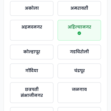
अकोला
अमरावती
अहमदनगर
अहिल्यानगर
कोल्हापूर
गडचिरोली
गोंदिया
चंद्रपूर
छत्रपती
जळगाव
संभाजीनगर