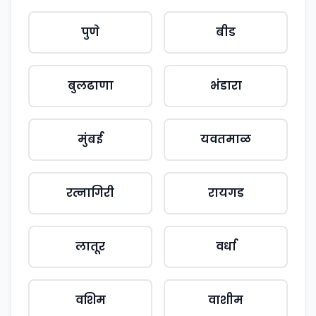
पुणे
बीड
बुलढाणा
भंडारा
मुंबई
यवतमाळ
रत्नागिरी
रायगड
लातूर
वर्धा
वशिम
वाशीम