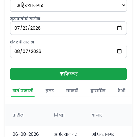
अहिल्यानगर
सुरुवातीची तारीख
शेवटची तारीख
फिल्टर
सर्व प्रजाती
इतर
बाजरी
हायब्रिड
देशी
तारीख
जिल्हा
बाजार
06-08-2026
अहिल्यानगर
अहिल्यानगर