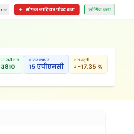
h
मोफत जाहिरात पोस्ट करा
लॉगिन करा
सरासरी भाव
बाजार व्यापार
भाव प्रवृत्ती
₹ 1810
15 एपीएमसी
-17.35 %