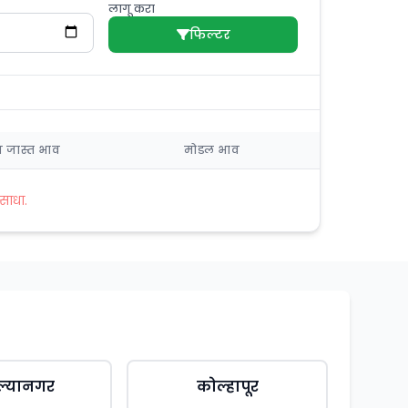
लागू करा
फिल्टर
त जास्त भाव
मोडल भाव
साधा.
ल्यानगर
कोल्हापूर