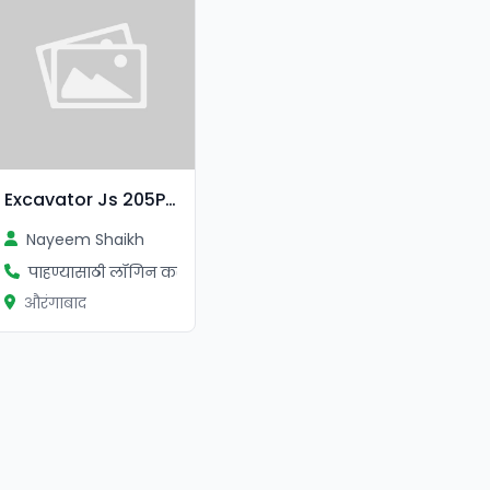
Excavator Js 205Poclain For Sale
Nayeem Shaikh
पाहण्यासाठी लॉगिन करा
औरंगाबाद