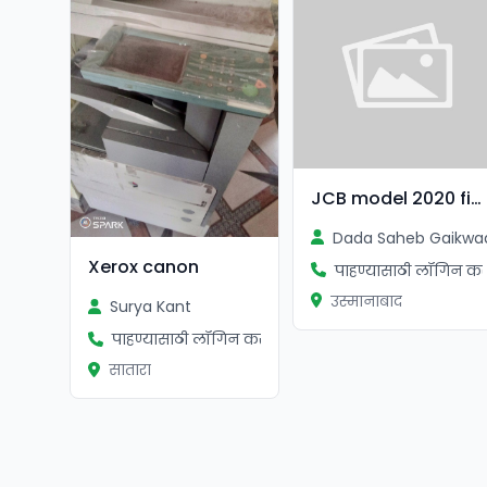
JCB model 2020 firs oner
Dada Saheb Gaikwa
Xerox canon
पाहण्यासाठी लॉगिन कर
उस्मानाबाद
Surya Kant
पाहण्यासाठी लॉगिन करा
सातारा