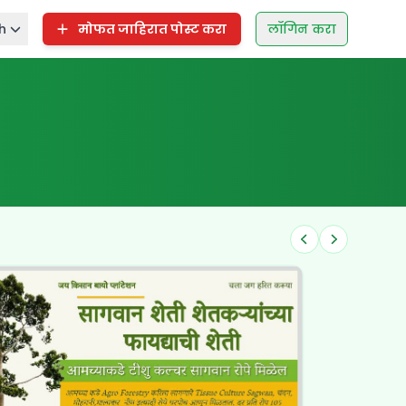
h
मोफत जाहिरात पोस्ट करा
लॉगिन करा