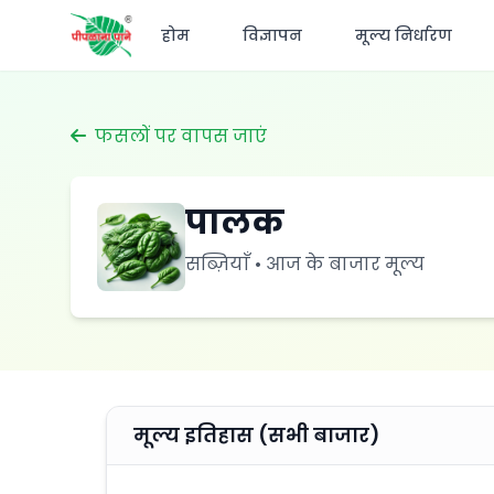
होम
विज्ञापन
मूल्य निर्धारण
फसलों पर वापस जाएं
पालक
सब्ज़ियाँ • आज के बाजार मूल्य
मूल्य इतिहास (सभी बाजार)