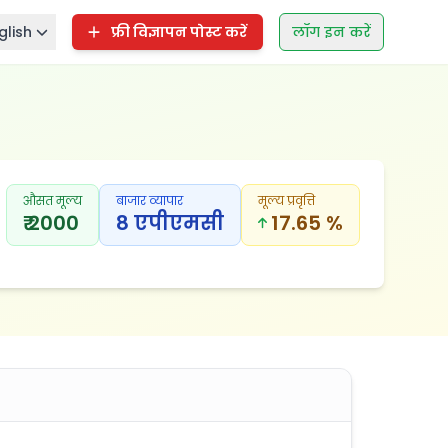
glish
फ्री विज्ञापन पोस्ट करें
लॉग इन करें
औसत मूल्य
बाजार व्यापार
मूल्य प्रवृत्ति
₹ 2000
8 एपीएमसी
17.65 %