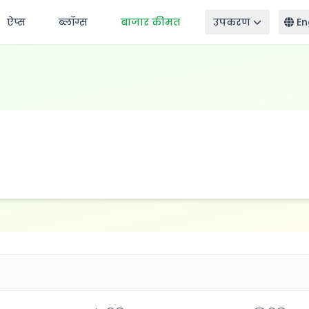
ऐप्स
ब्लॉग्स
बाजार कीमत
उपकरण
En