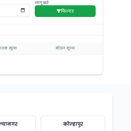
लागू करें
फिल्टर
तम मूल्य
मोडल मूल्य
ल्यानगर
कोल्हापुर