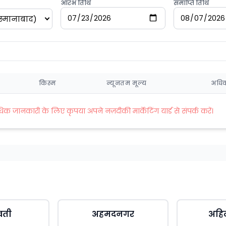
आरंभ तिथि
समाप्ति तिथि
स्मानाबाद)
किस्म
न्यूनतम मूल्य
अधिक
जानकारी के लिए कृपया अपने नज़दीकी मार्केटिंग यार्ड से संपर्क करें।
वती
अहमदनगर
अहि