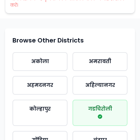
करें।
Browse Other Districts
अकोला
अमरावती
अहमदनगर
अहिल्यानगर
कोल्हापुर
गडचिरोली