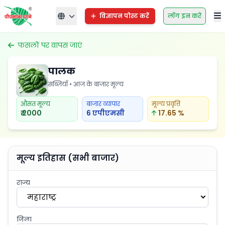
विज्ञापन पोस्ट करें
लॉग इन करें
फसलों पर वापस जाएं
पालक
सब्ज़ियाँ • आज के बाजार मूल्य
औसत मूल्य
बाजार व्यापार
मूल्य प्रवृत्ति
₹ 2000
6 एपीएमसी
17.65 %
मूल्य इतिहास (सभी बाजार)
राज्य
महाराष्ट्र
जिला