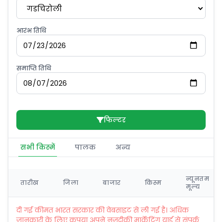
गडचिरोली
आरंभ तिथि
समाप्ति तिथि
फिल्टर
सभी किस्में
पालक
अन्य
न्यूनतम
तारीख
जिला
बाजार
किस्म
मूल्य
दी गई कीमत भारत सरकार की वेबसाइट से ली गई है। अधिक
जानकारी के लिए कृपया अपने नज़दीकी मार्केटिंग यार्ड से संपर्क