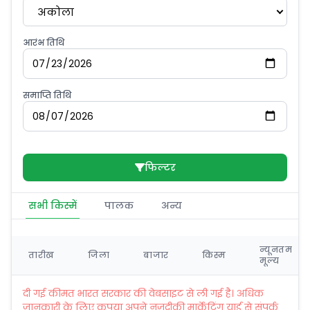
अकोला
आरंभ तिथि
समाप्ति तिथि
फिल्टर
सभी किस्में
पालक
अन्य
न्यूनतम
तारीख
जिला
बाजार
किस्म
मूल्य
दी गई कीमत भारत सरकार की वेबसाइट से ली गई है। अधिक
जानकारी के लिए कृपया अपने नज़दीकी मार्केटिंग यार्ड से संपर्क