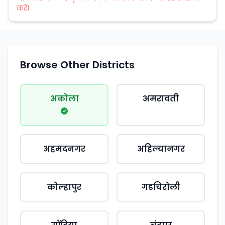
करें।
Browse Other Districts
अकोला
अमरावती
अहमदनगर
अहिल्यानगर
कोल्हापुर
गडचिरोली