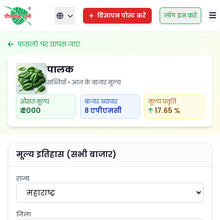
विज्ञापन पोस्ट करें
लॉग इन करें
फसलों पर वापस जाएं
पालक
सब्ज़ियाँ • आज के बाजार मूल्य
औसत मूल्य
बाजार व्यापार
मूल्य प्रवृत्ति
₹ 2000
8 एपीएमसी
17.65 %
मूल्य इतिहास (सभी बाजार)
राज्य
महाराष्ट्र
जिला