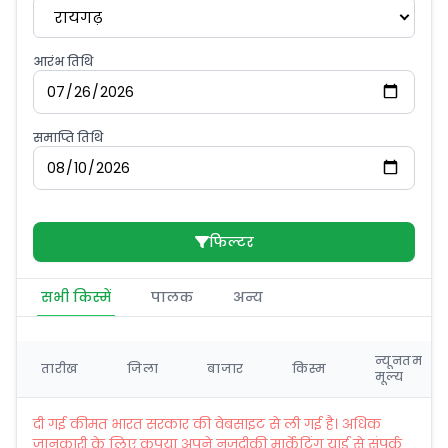
रायगढ़
आरंभ तिथि
समाप्ति तिथि
फिल्टर
सभी किस्में
पालक
अन्य
न्यूनतम
तारीख
जिला
बाजार
किस्म
मूल्य
दी गई कीमत भारत सरकार की वेबसाइट से ली गई है। अधिक
जानकारी के लिए कृपया अपने नज़दीकी मार्केटिंग यार्ड से संपर्क