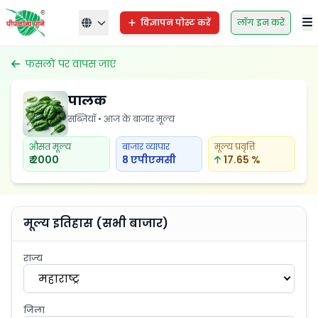
विज्ञापन पोस्ट करें
लॉग इन करें
फसलों पर वापस जाएं
पालक
सब्ज़ियाँ • आज के बाजार मूल्य
औसत मूल्य
बाजार व्यापार
मूल्य प्रवृत्ति
₹ 2000
8 एपीएमसी
17.65 %
मूल्य इतिहास (सभी बाजार)
राज्य
महाराष्ट्र
जिला