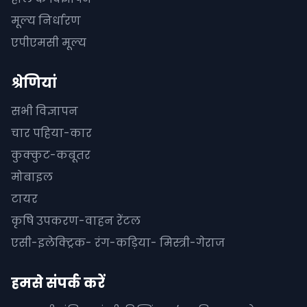
मूल्य निर्धारण
एपीएमसी मूल्य
श्रेणियां
सभी विज्ञापन
चार पहिया-कार
कुक्कुट-कबूतर
मोबाइल
टायर
कृषि उपकरण-वाहन रेंटल
एसी-इलेक्ट्रिक- रंग-कड़िया- मिस्त्री-गेराज
हमसे संपर्क करें