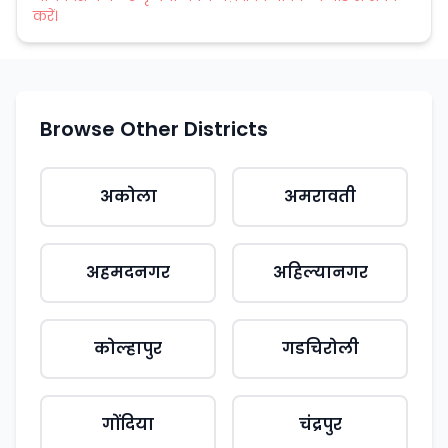
करें।
Browse Other Districts
अकोला
अमरावती
अहमदनगर
अहिल्यानगर
कोल्हापुर
गडचिरोली
गोंदिया
चंद्रपुर