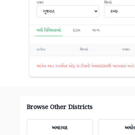
રાજ્ય
જિલ્લો
ગુજરાત
કચ્છ
બધી વિવિધતાઓ
દાડમ
અન્ય
તારીખ
જિલ્લો
બજાર
આપેલ ભાવ ગવર્નમેન્ટ ઓફ ઇન્ડીયાની વેબસાઈટમાંથી આપવામાં આવે છે. 
Browse Other Districts
અમદાવાદ
અમરે