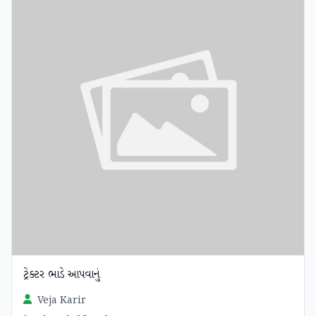
ટ્રેક્ટર ભાડે આપવાનું
Veja Karir