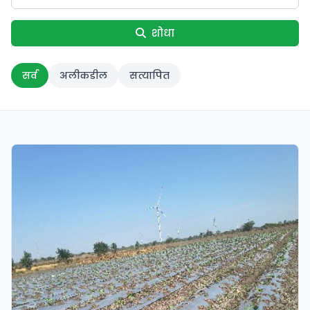
शोधा
सर्व
अलीकडील
सत्यापित