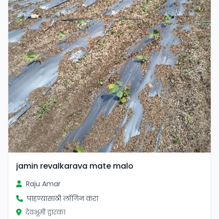
jamin revalkarava mate malo
Raju Amar
पाहण्यासाठी लॉगिन करा
देवभूमी द्वारका