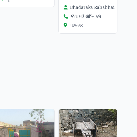
Bhadaraka Rahabhai
જોવા માટે લોગિન કરો
ભાવનગર