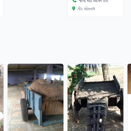
જોવા માટે લોગિન કરો
ગીર સોમનાથ