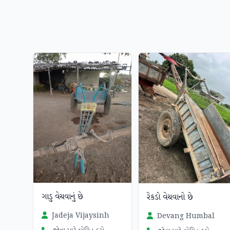
ગાડુ વેચવાનું છે
રેકડો વેચવાનો છે
Jadeja Vijaysinh
Devang Humbal