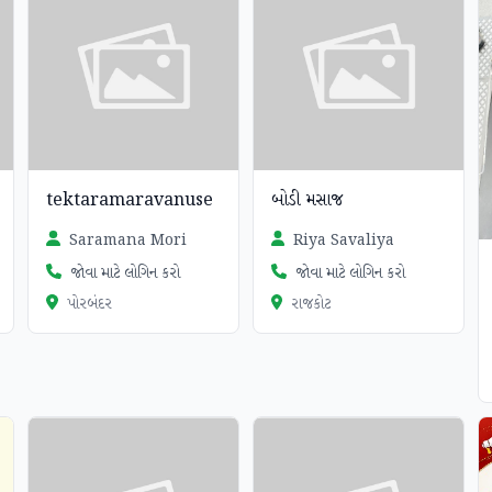
tektaramaravanuse
બોડી મસાજ
Saramana Mori
Riya Savaliya
જોવા માટે લોગિન કરો
જોવા માટે લોગિન કરો
પોરબંદર
રાજકોટ