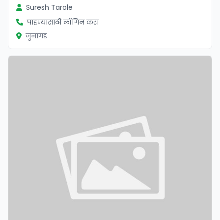
Suresh Tarole
पाहण्यासाठी लॉगिन करा
जुनागड