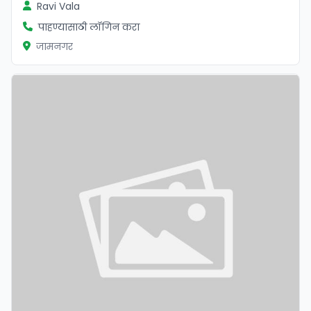
Ravi Vala
पाहण्यासाठी लॉगिन करा
जामनगर