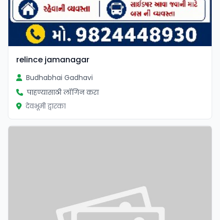
relince jamanagar
Budhabhai Gadhavi
पाहण्यासाठी लॉगिन करा
देवभूमी द्वारका