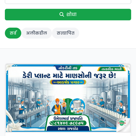
शोधा
सर्व
अलीकडील
सत्यापित