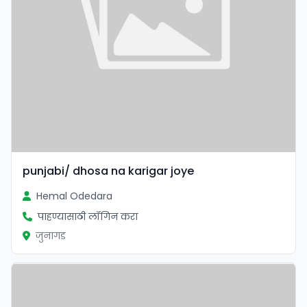
punjabi/ dhosa na karigar joye
Hemal Odedara
पाहण्यासाठी लॉगिन करा
जुनागड