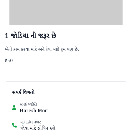
1 જોડિયા ની જરૂર છે
ખેતી કામ કરવા માટે અને રેવા માટે રૂમ પણ છે.
₹250
સંપર્ક વિગતો
સંપર્ક વ્યક્તિ
Haresh Mori
મોબાઇલ નંબર
જોવા માટે લોગિન કરો