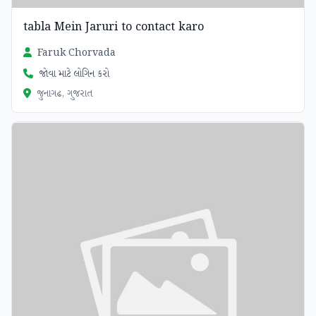
tabla Mein Jaruri to contact karo
Faruk Chorvada
જોવા માટે લોગિન કરો
જુનાગઢ, ગુજરાત