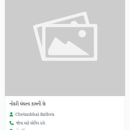
નોકરી ધંધાના કામની છે
Chetanbhai Rathva
જોવા માટે લોગિન કરો