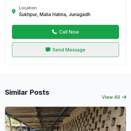
Location
Sukhpur, Malia Hatina, Junagadh
Call Now
Send Message
Similar Posts
View All