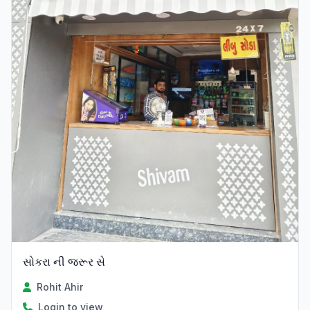
સોકરા ની જરૂર સે
Rohit Ahir
Login to view