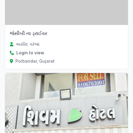
જેસીબી ના ડ્રાઈવર
અરવિંદ ગરેજા
Login to view
Porbandar, Gujarat