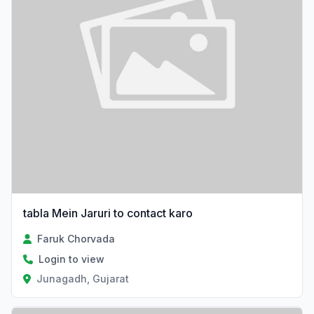
tabla Mein Jaruri to contact karo
Faruk Chorvada
Login to view
Junagadh, Gujarat