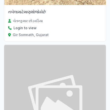
તબેલામાટેમાણશોજોયેછે
ચેતનકુમાર છોડવડિયા
Login to view
Gir Somnath, Gujarat