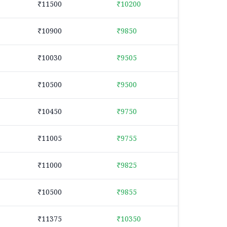
₹11500
₹10200
₹10900
₹9850
₹10030
₹9505
₹10500
₹9500
₹10450
₹9750
₹11005
₹9755
₹11000
₹9825
₹10500
₹9855
₹11375
₹10350