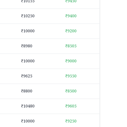
₹10155
₹9450
₹10250
₹9400
₹10000
₹9200
₹8980
₹8505
₹10000
₹9000
₹9625
₹9550
₹8800
₹8500
₹10480
₹9605
₹10000
₹9250