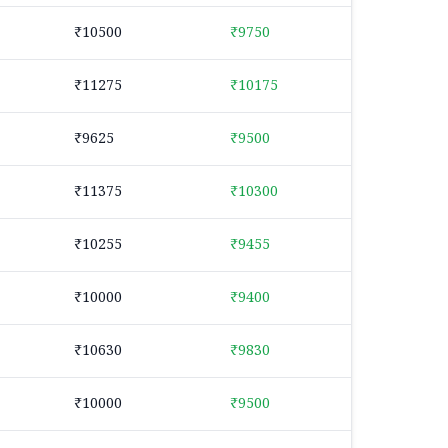
₹10500
₹9750
₹11275
₹10175
₹9625
₹9500
₹11375
₹10300
₹10255
₹9455
₹10000
₹9400
₹10630
₹9830
₹10000
₹9500