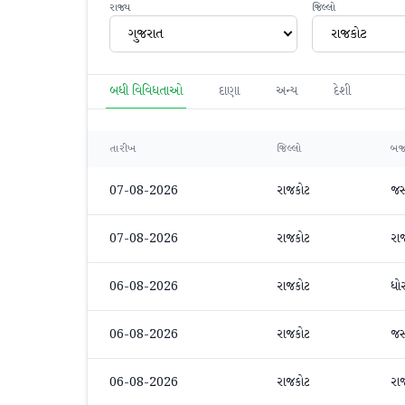
રાજ્ય
જિલ્લો
ગુજરાત
રાજકોટ
બધી વિવિધતાઓ
દાણા
અન્ય
દેશી
તારીખ
જિલ્લો
બજ
07-08-2026
રાજકોટ
જ
07-08-2026
રાજકોટ
રા
06-08-2026
રાજકોટ
ધો
06-08-2026
રાજકોટ
જ
06-08-2026
રાજકોટ
રા