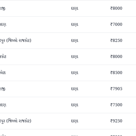
રાજી
દાણા
₹8000
સદણ
દાણા
₹7000
તપુર (જિલ્લો રાજકોટ)
દાણા
₹8250
જકોટ
દાણા
₹8000
લેટા
દાણા
₹8500
રાજી
દાણા
₹7905
સદણ
દાણા
₹7500
તપુર (જિલ્લો રાજકોટ)
દાણા
₹9250