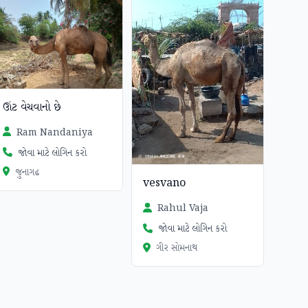
ઊંટ વેચવાનો છે
Ram Nandaniya
જોવા માટે લોગિન કરો
જુનાગઢ
vesvano
Rahul Vaja
જોવા માટે લોગિન કરો
ગીર સોમનાથ