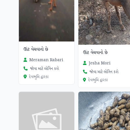
ઊંટ વેચવાનો છે
ઊંટ વેચવાનો છે
Meraman Rabari
Jesha Mori
જોવા માટે લોગિન કરો
જોવા માટે લોગિન કરો
દેવભુમિ દ્વારકા
દેવભુમિ દ્વારકા