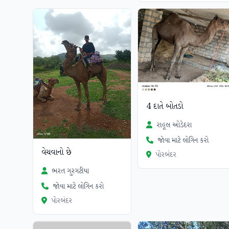
4 દાતે બોતડો
રાહૂલ ઓડેદરા
જોવા માટે લોગિન કરો
વેચવાનો છે
પોરબંદર
ભરત ગુરગટીયા
જોવા માટે લોગિન કરો
પોરબંદર