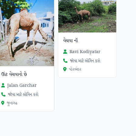
વેચવા નૉ
Ravi Kodiyatar
જોવા માટે લોગિન કરો
પોરબંદર
ઊંટ વેચવાનો છે
Jalan Garchar
જોવા માટે લોગિન કરો
જુનાગઢ