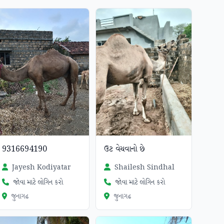
9316694190
ઉટ વેચવાનો છે
Jayesh Kodiyatar
Shailesh Sindhal
જોવા માટે લોગિન કરો
જોવા માટે લોગિન કરો
જુનાગઢ
જુનાગઢ