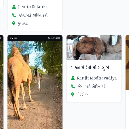
Jaydip Solanki
જોવા માટે લોગિન કરો
જુનાગઢ
પાકલ સે રેતી માં સાલુ સે
Ranjit Modhavadiya
જોવા માટે લોગિન કરો
પોરબંદર