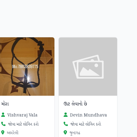
મોરા
ઊટ લેવાનો છે
Vishvaraj Vala
Devin Mundhava
જોવા માટે લોગિન કરો
જોવા માટે લોગિન કરો
અમરેલી
જુનાગઢ