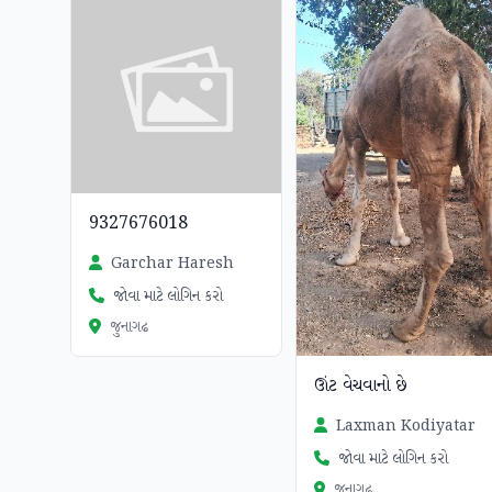
9327676018
Garchar Haresh
જોવા માટે લોગિન કરો
જુનાગઢ
ઊંટ વેચવાનો છે
Laxman Kodiyatar
જોવા માટે લોગિન કરો
જુનાગઢ