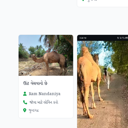
ઊંટ વેચવાનો છે
Ram Nandaniya
જોવા માટે લોગિન કરો
જુનાગઢ