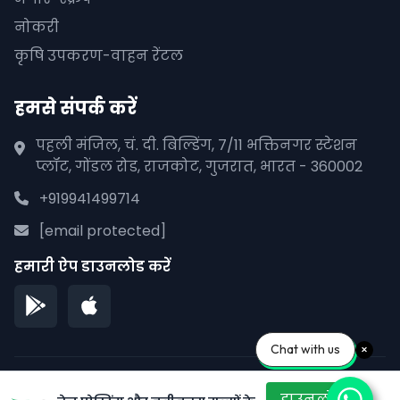
नोकरी
कृषि उपकरण-वाहन रेंटल
हमसे संपर्क करें
पहली मंजिल, चं. दी. बिल्डिंग, 7/11 भक्तिनगर स्टेशन
प्लॉट, गोंडल रोड, राजकोट, गुजरात, भारत - 360002
+919941499714
[email protected]
हमारी ऐप डाउनलोड करें
Chat with us
© 2026 पीपलाना पाने. सर्वाधिकार सुरक्षित।
डाउनलोड