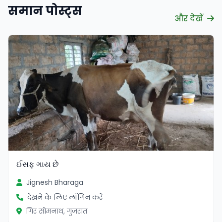
समान पोस्ट्स
और देखें
सत्यापित
ઈસફ ગાય છે
Jignesh Bharaga
देखने के लिए लॉगिन करें
गिर सोमनाथ, गुजरात