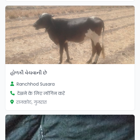
હોળકી વેચવાની છે
Ranchhod Susara
देखने के लिए लॉगिन करें
राजकोट, गुजरात