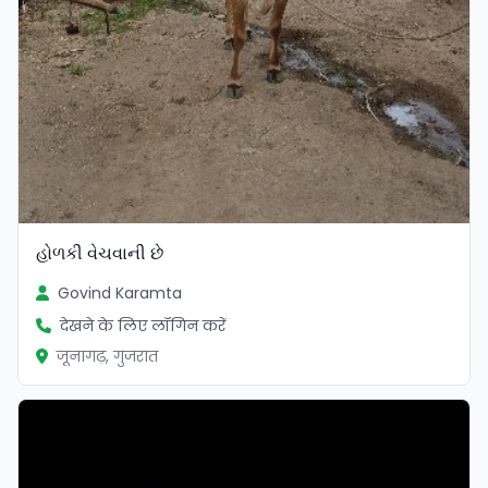
હોળકી વેચવાની છે
Govind Karamta
देखने के लिए लॉगिन करें
जूनागढ़, गुजरात