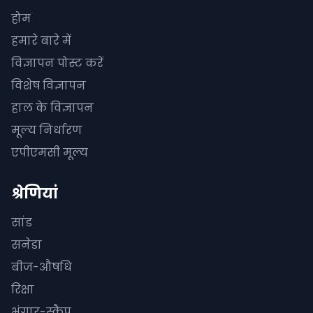
होम
हमारे बारे में
विज्ञापन पोस्ट करें
विशेष विज्ञापन
हाल के विज्ञापन
मूल्य निर्धारण
एपीएमसी मूल्य
श्रेणियां
सांड
सनेडा
बीज-औषधि
रिक्षा
भंगार-स्क्रैप