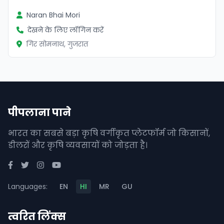
Naran Bhai Mori
देखने के लिए लॉगिन करें
गिर सोमनाथ, गुजरात
पीपलाना पाने
भारत का सबसे बड़ा कृषि वर्गीकृत प्लेटफॉर्म जो किसानों,
डीलरों और कृषि व्यवसायों को जोड़ता है।
Languages:
EN
HI
MR
GU
त्वरित लिंक्स