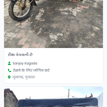
રીક્ષા વેચવાની છે
Sanjay Kagada
देखने के लिए लॉगिन करें
जूनागढ़, गुजरात