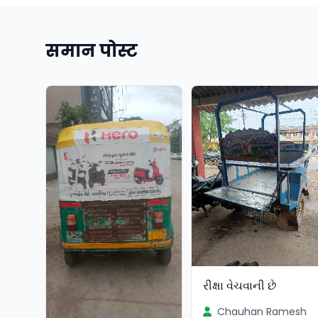
समान पोस्ट
રીક્ષા વેચવાની છે
Chauhan Ramesh