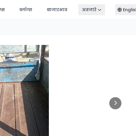
ॅप्स
ब्लॉग्स
बाजारभाव
अवजारे
Englis