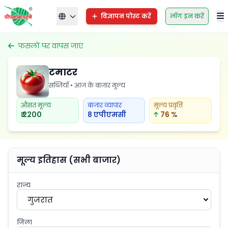
विज्ञापन पोस्ट करें
लॉग इन करें
फसलों पर वापस जाएं
टमाटर
सब्ज़ियाँ • आज के बाजार मूल्य
औसत मूल्य
बाजार व्यापार
मूल्य प्रवृत्ति
₹ 2200
8 एपीएमसी
76 %
मूल्य इतिहास (सभी बाजार)
राज्य
गुजरात
जिला