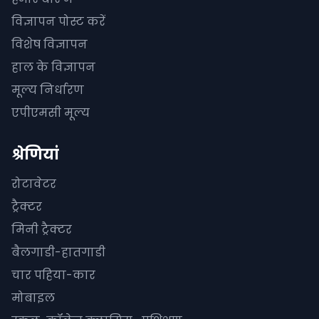
विज्ञापन पोस्ट करें
विशेष विज्ञापन
हाल के विज्ञापन
मूल्य निर्धारण
एपीएमसी मूल्य
श्रेणियां
रोटावेटर
ट्रैक्टर
मिनी ट्रैक्टर
बैलगाडी-हातगाडी
चार पहिया-कार
मोबाइल