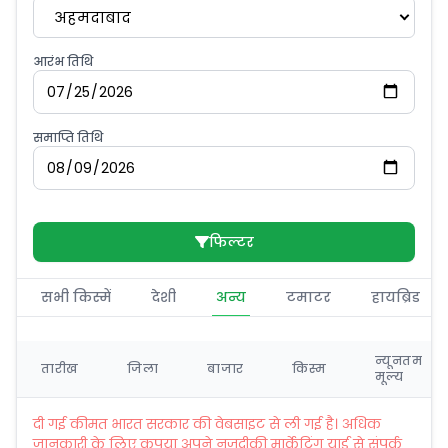
अहमदाबाद
आरंभ तिथि
समाप्ति तिथि
फिल्टर
सभी किस्में
देशी
अन्य
टमाटर
हायब्रिड
न्यूनतम
तारीख
जिला
बाजार
किस्म
मूल्य
दी गई कीमत भारत सरकार की वेबसाइट से ली गई है। अधिक
जानकारी के लिए कृपया अपने नज़दीकी मार्केटिंग यार्ड से संपर्क