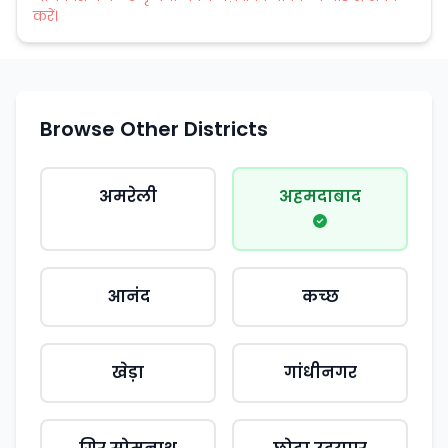
करें।
Browse Other Districts
अमरेली
अहमदाबाद
आनंद
कच्छ
खेड़ा
गांधीनगर