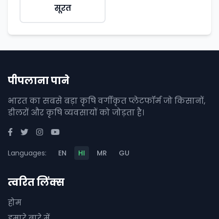
सूरत
पीपलाना पाने
भारत का सबसे बड़ा कृषि वर्गीकृत प्लेटफॉर्म जो किसानों,
डीलरों और कृषि व्यवसायों को जोड़ता है।
Languages:
EN
HI
MR
GU
त्वरित लिंक्स
होम
हमारे बारे में