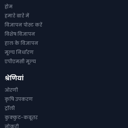
होम
हमारे बारे में
विज्ञापन पोस्ट करें
विशेष विज्ञापन
हाल के विज्ञापन
मूल्य निर्धारण
एपीएमसी मूल्य
श्रेणियां
ओरणी
कृषि उपकरण
ट्रॉली
कुक्कुट-कबूतर
नोकरी