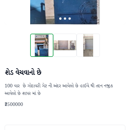
શેડ વેચવાનો છે
100 વાર  છે ગોદાવરી ગેટ ની અંદર આવેલો છે હાઈવે થી તદન નજીક 
આવેલો છે શાપર માં છે
₹3500000