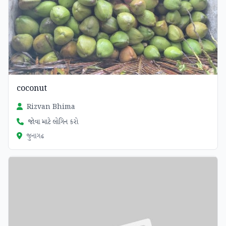
coconut
Rizvan Bhima
જોવા માટે લોગિન કરો
જુનાગઢ