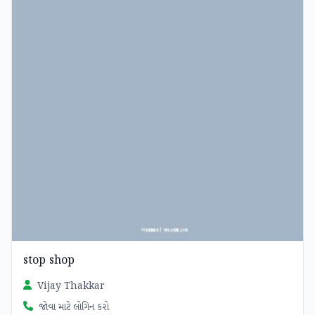
stop shop
Vijay Thakkar
જોવા માટે લોગિન કરો