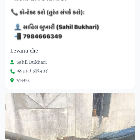
Levanu che
Sahil Bukhari
જોવા માટે લોગિન કરો
જામનગર