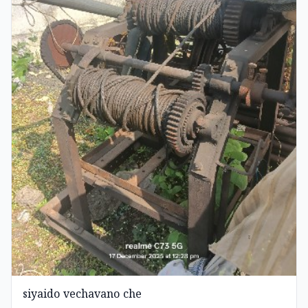
siyaido vechavano che