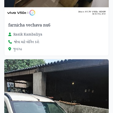
farnicha vechava nu6
Rasik Kambaliya
જોવા માટે લોગિન કરો
જુનાગઢ