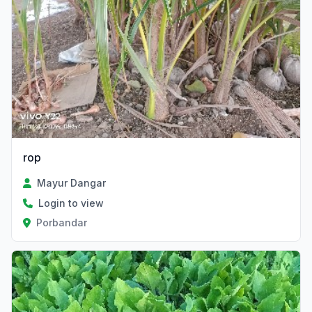
rop
Mayur Dangar
Login to view
Porbandar