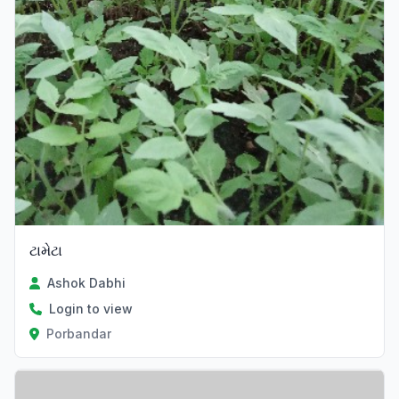
ટામેટા
Ashok Dabhi
Login to view
Porbandar