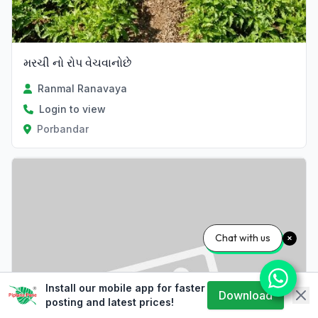
મરચી નો રોપ વેચવાનોછે
Ranmal Ranavaya
Login to view
Porbandar
Chat with us
Install our mobile app for faster
Download
posting and latest prices!