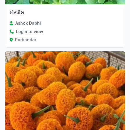
મોરપીશ
Ashok Dabhi
Login to view
Porbandar