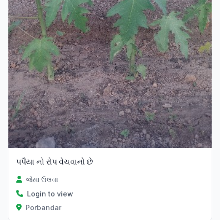
પપૈયા નો રોપ વેચવાનો છે
જેસા ઉલવા
Login to view
Porbandar