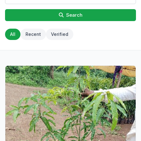
Search
All
Recent
Verified