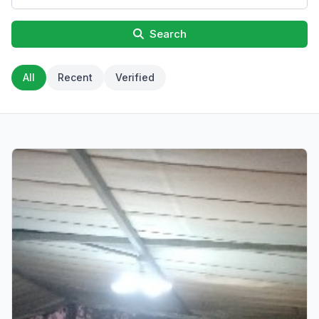
Search
All
Recent
Verified