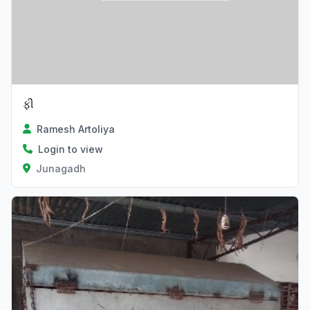
ફી
Ramesh Artoliya
Login to view
Junagadh