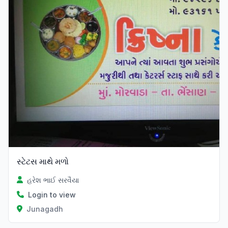
સ્ટેટસ માથે મળો
હરેશ ભાઈ સરવૈયા
Login to view
Junagadh