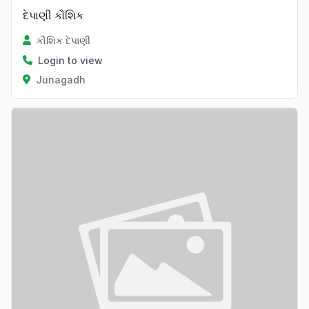
દેપાણી કૌશિક
કૌશિક દેપાણી
Login to view
Junagadh