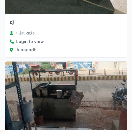
dj
મહેશ રાઠોડ
Login to view
Junagadh