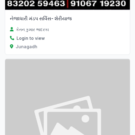
નેજાધારી મંડપ સર્વિસ- શેરીયાજ
કેતન કુમાર ભાદરકા
Login to view
Junagadh