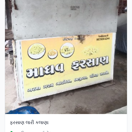
ફરસાણ લારી કલાણા