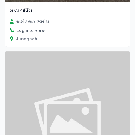
મંડપ સર્વિસ
અશોકભાઈ જખીયા
Login to view
Junagadh