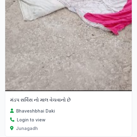
મંડપ સર્વિસ નો માલ વેચવાનો છે
Bhaveshbhai Daki
Login to view
Junagadh