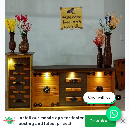
Chat with us
Install our mobile app for faster
junagadh
Download
posting and latest prices!