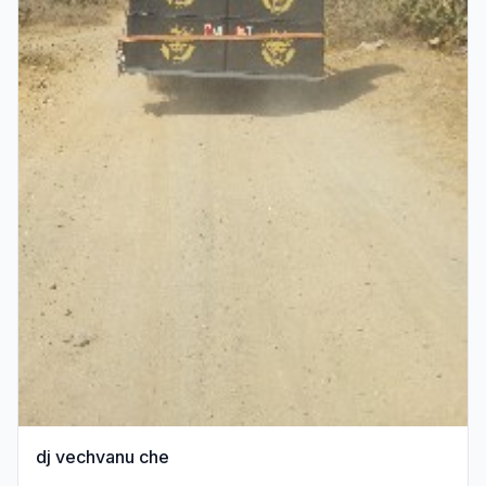
dj vechvanu che