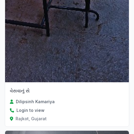
વેસવાનું સે
Dilipsinh Kamariya
Login to view
Rajkot, Gujarat