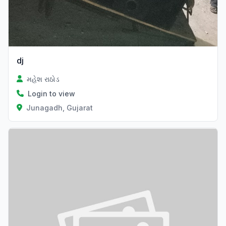
dj
મહેશ રાઠોડ
Login to view
Junagadh, Gujarat