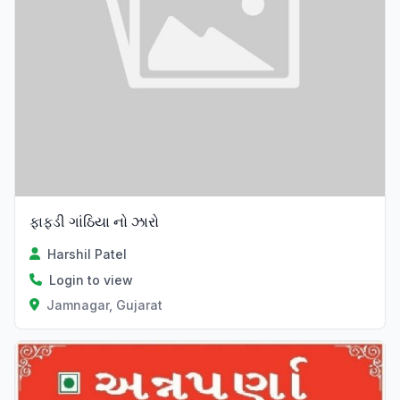
ફાફડી ગાંઠિયા નો ઝારો
Harshil Patel
Login to view
Jamnagar, Gujarat