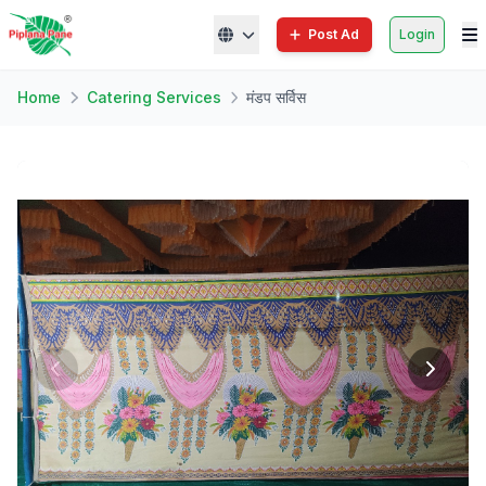
Post Ad
Login
Home
Catering Services
मंडप सर्विस