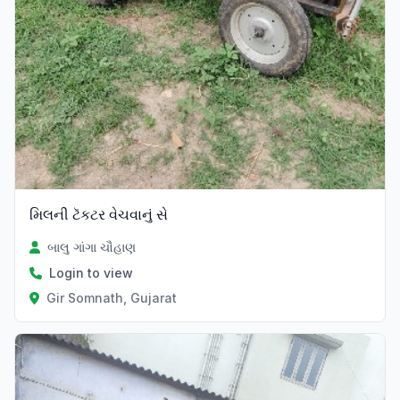
મિલની ટૅકટર વેચવાનું સે
બાલુ ગાંગા ચૌહાણ
Login to view
Gir Somnath, Gujarat