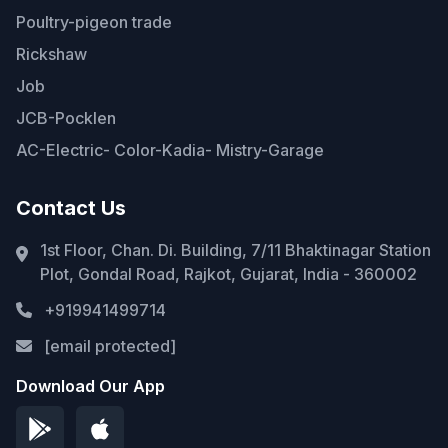
Poultry-pigeon trade
Rickshaw
Job
JCB-Pocklen
AC-Electric- Color-Kadia- Mistry-Garage
Contact Us
1st Floor, Chan. Di. Building, 7/11 Bhaktinagar Station
Plot, Gondal Road, Rajkot, Gujarat, India - 360002
+919941499714
[email protected]
Download Our App