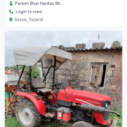
Paresh Bhai Hardas Bhai Panchani
Login to view
Botad, Gujarat