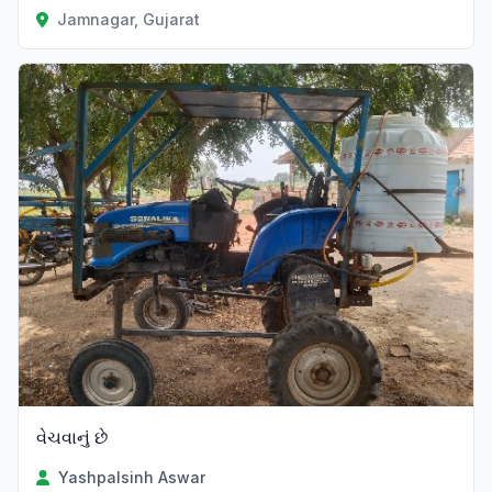
Jamnagar, Gujarat
વેચવાનું છે
Yashpalsinh Aswar