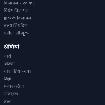
विज्ञापन पोस्ट करें
विशेष विज्ञापन
हाल के विज्ञापन
मूल्य निर्धारण
एपीएमसी मूल्य
श्रेणियां
गायें
ओरणी
चार पहिया-कार
रिक्षा
भंगार-स्क्रैप
मोबाइल
अन्य