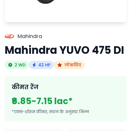
Mahindra
Mahindra YUVO 475 DI
2 WD
42 HP
लोकप्रिय
कीमत रेंज
₹6.85-7.15 lac*
*एक्स-शोरूम कीमत, स्थान के अनुसार भिन्न