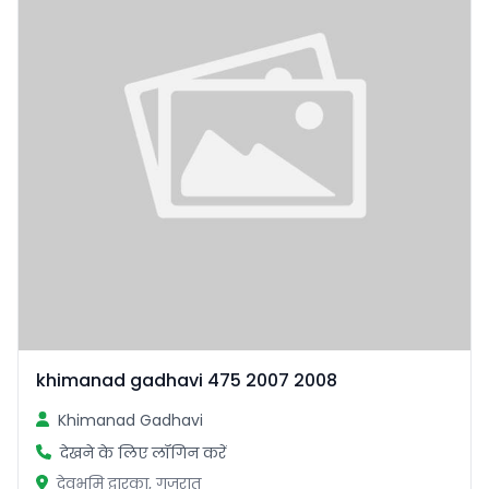
khimanad gadhavi 475 2007 2008
Khimanad Gadhavi
देखने के लिए लॉगिन करें
देवभूमि द्वारका, गुजरात