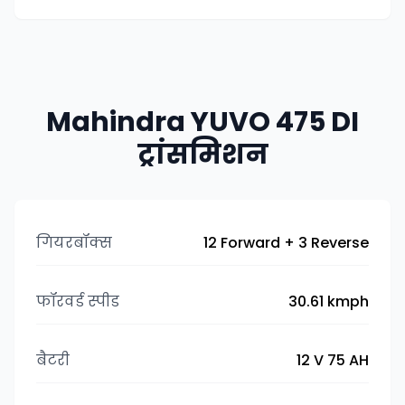
Mahindra YUVO 475 DI
ट्रांसमिशन
गियरबॉक्स
12 Forward + 3 Reverse
फॉरवर्ड स्पीड
30.61 kmph
बैटरी
12 V 75 AH