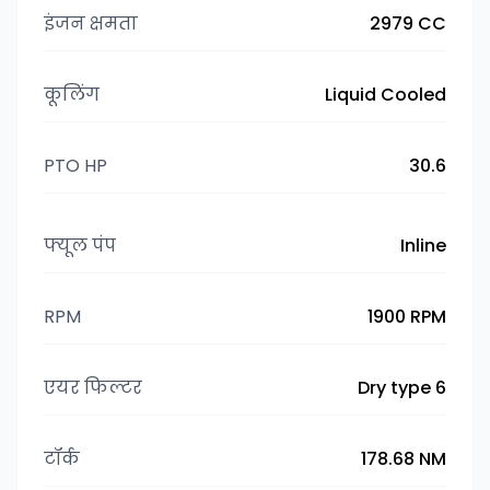
इंजन क्षमता
2979 CC
कूलिंग
Liquid Cooled
PTO HP
30.6
फ्यूल पंप
Inline
RPM
1900 RPM
एयर फिल्टर
Dry type 6
टॉर्क
178.68 NM