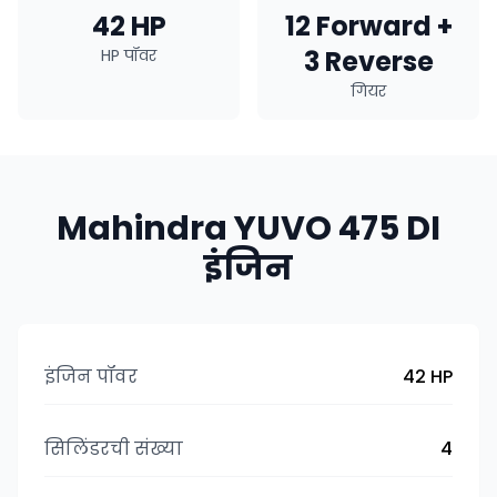
42 HP
12 Forward +
3 Reverse
HP पॉवर
गियर
Mahindra YUVO 475 DI
इंजिन
इंजिन पॉवर
42 HP
सिलिंडरची संख्या
4