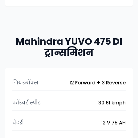
Mahindra YUVO 475 DI
ट्रान्समिशन
गियरबॉक्स
12 Forward + 3 Reverse
फॉरवर्ड स्पीड
30.61 kmph
बॅटरी
12 V 75 AH