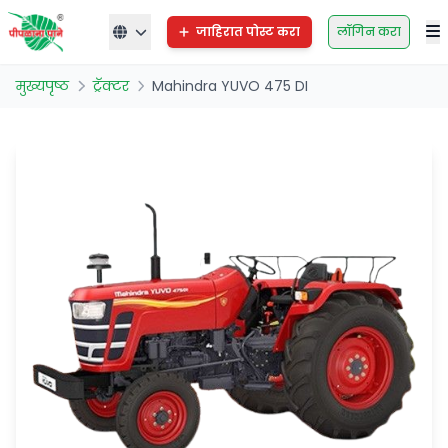
जाहिरात पोस्ट करा
लॉगिन करा
मुख्यपृष्ठ
ट्रॅक्टर
Mahindra YUVO 475 DI