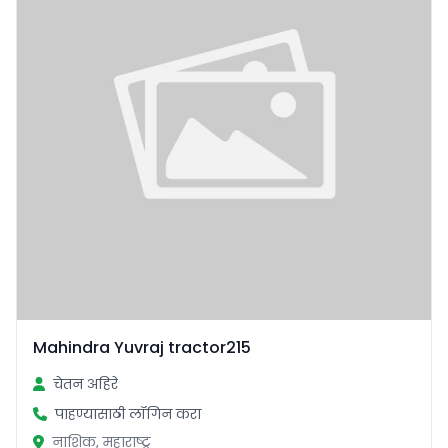
Mahindra Yuvraj tractor215
चेतन अहिरे
पाहण्यासाठी लॉगिन करा
नाशिक, महाराष्ट्र