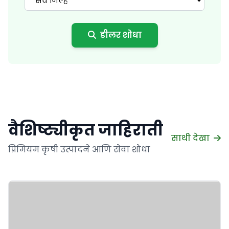
सर्व जिल्हे
डीलर शोधा
वैशिष्ट्यीकृत जाहिराती
साथी देखा
प्रिमियम कृषी उत्पादने आणि सेवा शोधा