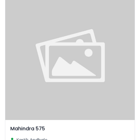
Mahindra 575