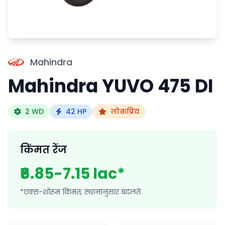
Mahindra
Mahindra YUVO 475 DI
2 WD
42 HP
लोकप्रिय
किंमत रेंज
₹6.85-7.15 lac*
*एक्स-शोरूम किंमत, स्थानानुसार बदलते