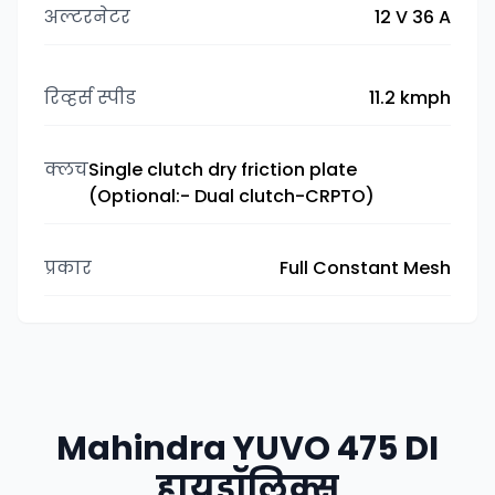
अल्टरनेटर
12 V 36 A
रिव्हर्स स्पीड
11.2 kmph
क्लच
Single clutch dry friction plate
(Optional:- Dual clutch-CRPTO)
प्रकार
Full Constant Mesh
Mahindra YUVO 475 DI
हायड्रॉलिक्स