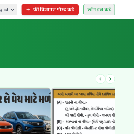
glish
फ्री विज्ञापन पोस्ट करें
लॉग इन करें