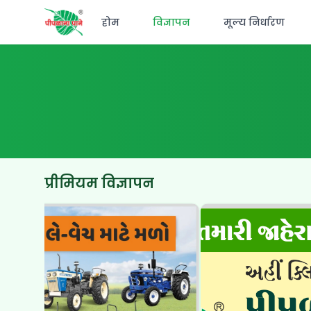
होम
विज्ञापन
मूल्य निर्धारण
प्रीमियम विज्ञापन