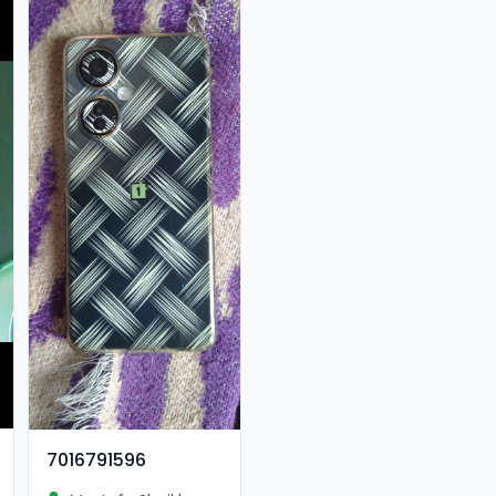
7016791596