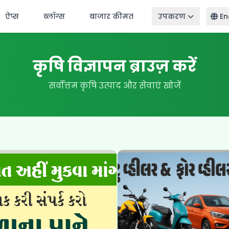
ऐप्स
ब्लॉग्स
बाजार कीमत
उपकरण
En
कृषि विज्ञापन ब्राउज़ करें
सर्वोत्तम कृषि उत्पाद और सेवाएं खोजें