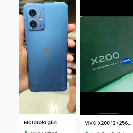
Motorola g64
VIVO X200 12+256GB 9 MAHINA USE