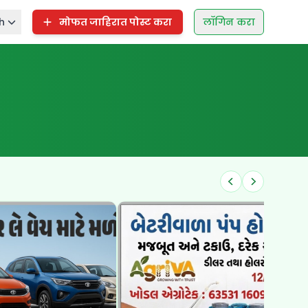
h
मोफत जाहिरात पोस्ट करा
लॉगिन करा