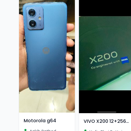
Motorola g64
VIVO X200 12+256GB 9 MAHINA USE