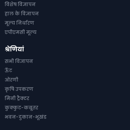
विशेष विज्ञापन
हाल के विज्ञापन
मूल्य निर्धारण
एपीएमसी मूल्य
श्रेणियां
सभी विज्ञापन
ऊँट
ओरणी
कृषि उपकरण
मिनी ट्रैक्टर
कुक्कुट-कबूतर
भवन-दुकान-भूखंड