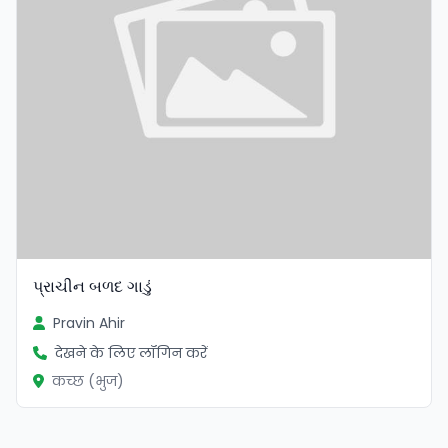
પ્રાચીન બળદ ગાડું
Pravin Ahir
देखने के लिए लॉगिन करें
कच्छ (भुज)