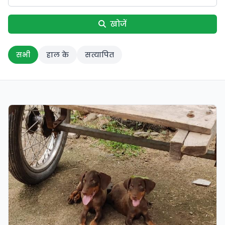
खोजें
सभी
हाल के
सत्यापित