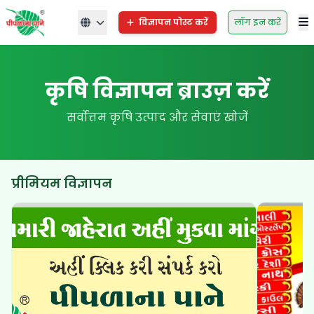
विज्ञापन पोस्ट करें
लॉग इन करें
कृषि विज्ञापन ब्राउज़ करें
सर्वोत्तम कृषि उत्पाद और सेवाएं खोजें
प्रीमियम विज्ञापन