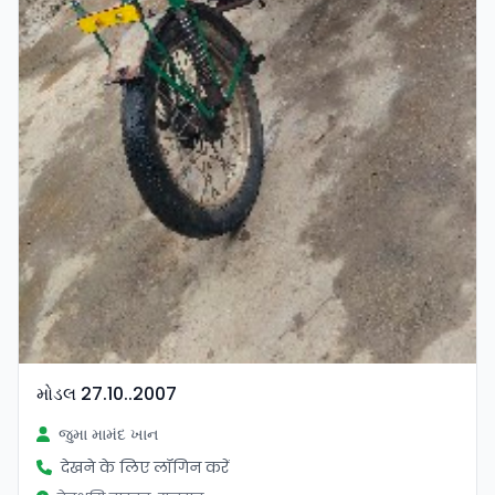
મોડલ 27.10..2007
જુમા મામંદ ખાન
देखने के लिए लॉगिन करें