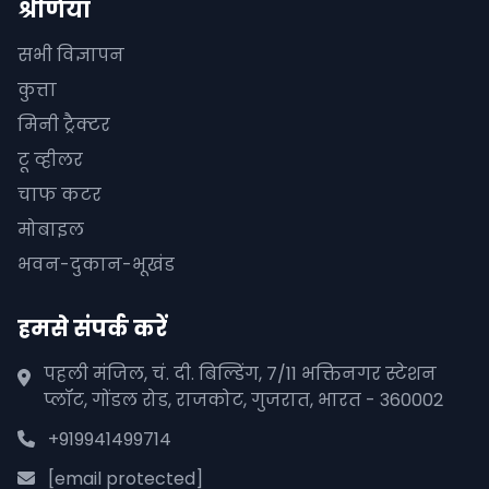
श्रेणियां
सभी विज्ञापन
कुत्ता
मिनी ट्रैक्टर
टू व्हीलर
चाफ कटर
मोबाइल
भवन-दुकान-भूखंड
हमसे संपर्क करें
पहली मंजिल, चं. दी. बिल्डिंग, 7/11 भक्तिनगर स्टेशन
प्लॉट, गोंडल रोड, राजकोट, गुजरात, भारत - 360002
+919941499714
[email protected]