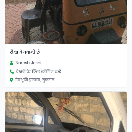
રીક્ષા વેચવાની છે
Naresh Joshi
देखने के लिए लॉगिन करें
देवभूमि द्वारका, गुजरात