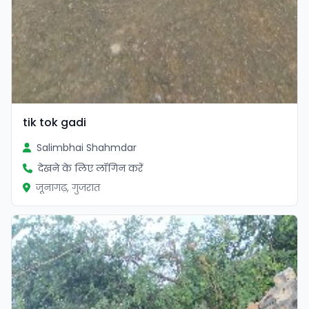
tik tok gadi
Salimbhai Shahmdar
देखने के लिए लॉगिन करें
जूनागढ़, गुजरात