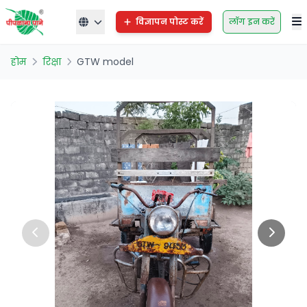
विज्ञापन पोस्ट करें
लॉग इन करें
होम
रिक्षा
GTW model