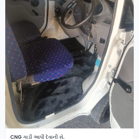
CNG ગાડી આપી દેવાની સે.