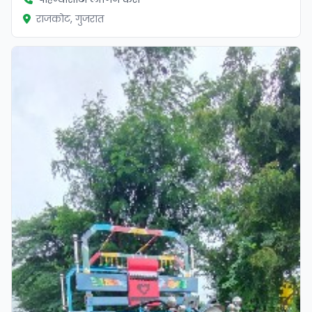
राजकोट, गुजरात