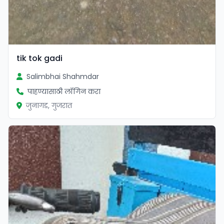
tik tok gadi
Salimbhai Shahmdar
पाहण्यासाठी लॉगिन करा
जुनागड, गुजरात