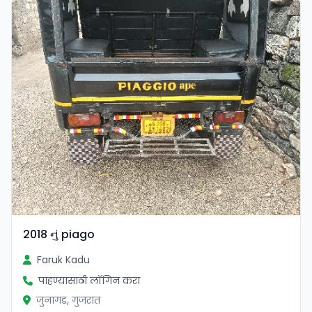
2018 નું piago
Faruk Kadu
पाहण्यासाठी लॉगिन करा
जुनागड, गुजरात