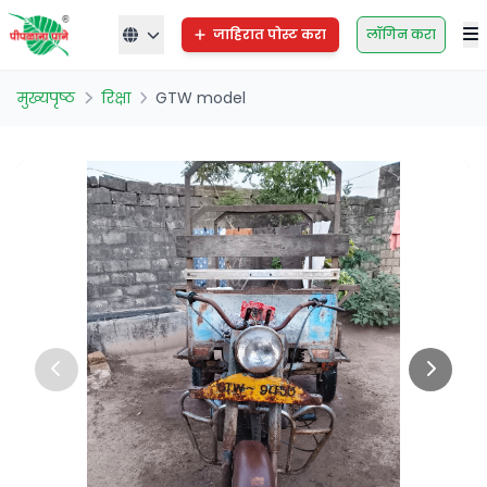
जाहिरात पोस्ट करा
लॉगिन करा
मुख्यपृष्ठ
रिक्षा
GTW model