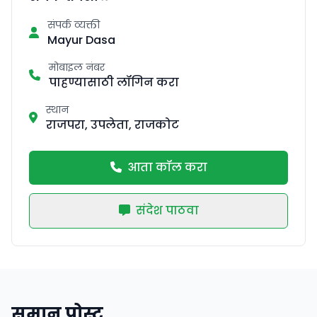
संपर्क व्यक्ती
Mayur Dasa
मोबाइल नंबर
पाहण्यासाठी लॉगिन करा
स्थान
राजपरा, उपलेता, राजकोट
आता कॉल करा
संदेश पाठवा
समान पोस्ट