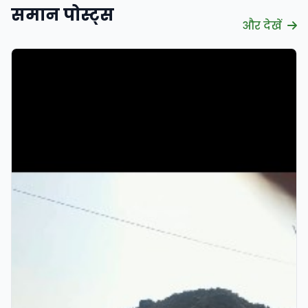
समान पोस्ट्स
और देखें