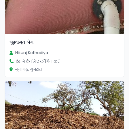
જીવામૃત બેગ
Nikunj Kothadiya
देखने के लिए लॉगिन करें
जूनागढ़, गुजरात