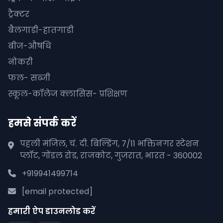
ट्रैक्टर
बैलगाडी-हातगाडी
बीज-औषधि
नोकरी
फल- सब्जी
स्कूल-कॉलेज क्लासिस- प्रशिक्षण
हमसे संपर्क करें
पहली मंजिल, चं. दी. बिल्डिंग, 7/11 भक्तिनगर स्टेशन
प्लॉट, गोंडल रोड, राजकोट, गुजरात, भारत - 360002
+919941499714
[email protected]
हमारी ऐप डाउनलोड करें