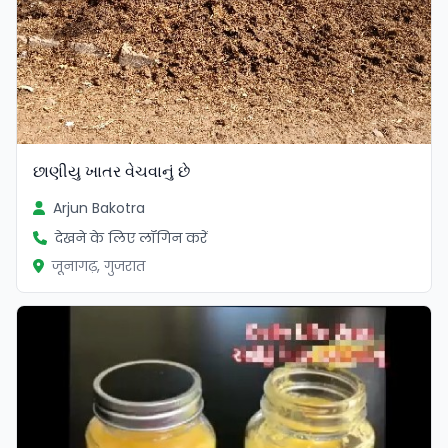
છાણીયુ ખાતર વેચવાનું છે
Arjun Bakotra
देखने के लिए लॉगिन करें
जूनागढ़, गुजरात