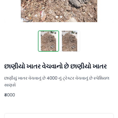
છાણીયો ખાતર વેચવાનો છે છાણીયો ખાતર
છાણીયું ખાતર વેચવાનું છે 4000 નું ટ્રેક્ટર વેચવાનું છે સ્પેશિયલ 
સાણસે
₹4000