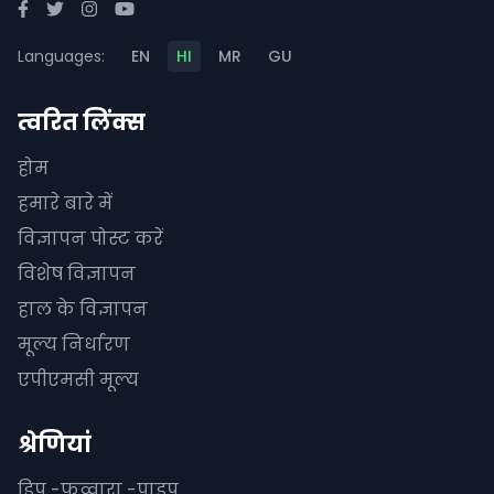
Languages:
EN
HI
MR
GU
त्वरित लिंक्स
होम
हमारे बारे में
विज्ञापन पोस्ट करें
विशेष विज्ञापन
हाल के विज्ञापन
मूल्य निर्धारण
एपीएमसी मूल्य
श्रेणियां
ड्रिप -फव्वारा -पाइप