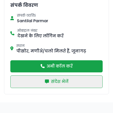
संपर्क विवरण
संपर्क व्यक्ति
Santilal Parmar
मोबाइल नंबर
देखने के लिए लॉगिन करें
स्थान
पीखोर, मणीअे/चलो मिलते हैं, जूनागढ़
अभी कॉल करें
संदेश भेजें