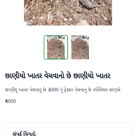
છાણીયો ખાતર વેચવાનો છે છાણીયો ખાતર
છાણીયું ખાતર વેચવાનું છે 4000 નું ટ્રેક્ટર વેચવાનું છે સ્પેશિયલ સાણસે
₹4000
સંપર્ક વિગતો