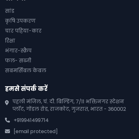
सांड
कृषि उपकरण
चार पहिया-कार
रिक्षा
भंगार-स्क्रैप
फल- सब्जी
सबमर्सिबल केबल
हमसे संपर्क करें
पहली मंजिल, चं. दी. बिल्डिंग, 7/11 भक्तिनगर स्टेशन
प्लॉट, गोंडल रोड, राजकोट, गुजरात, भारत - 360002
+919941499714
[email protected]