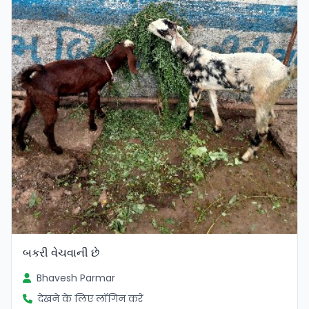
બકરી વેચવાની છે
Bhavesh Parmar
देखने के लिए लॉगिन करें