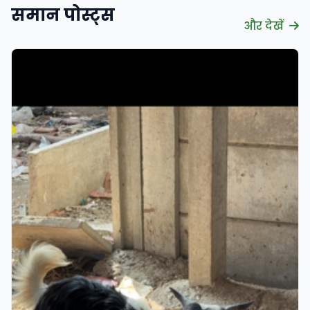
समान पोस्ट्स
और देखें