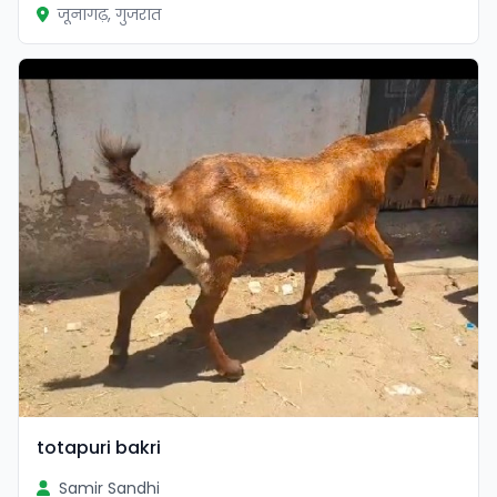
जूनागढ़, गुजरात
totapuri bakri
Samir Sandhi