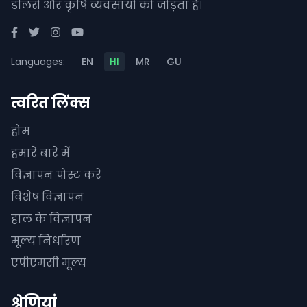
डीलरों और कृषि व्यवसायों को जोड़ता है।
Languages:
EN
HI
MR
GU
त्वरित लिंक्स
होम
हमारे बारे में
विज्ञापन पोस्ट करें
विशेष विज्ञापन
हाल के विज्ञापन
मूल्य निर्धारण
एपीएमसी मूल्य
श्रेणियां