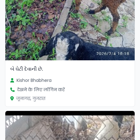
બે ઘેટી દેવાની છે.
Kishor Bhabhera
देखने के लिए लॉगिन करें
जूनागढ़, गुजरात