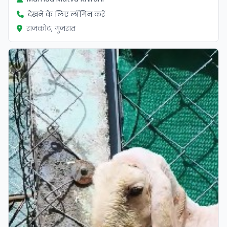
देखने के लिए लॉगिन करें
राजकोट, गुजरात