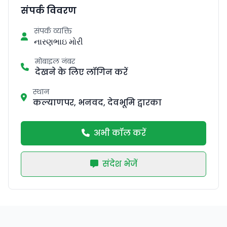
संपर्क विवरण
संपर्क व्यक्ति
નારણભાઇ મોરી
मोबाइल नंबर
देखने के लिए लॉगिन करें
स्थान
कल्याणपर, भनवद, देवभूमि द्वारका
अभी कॉल करें
संदेश भेजें