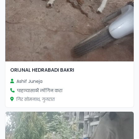
ORIJNAL HEDRABADI BAKRI
Ashif Juneja
पाहण्यासाठी लॉगिन करा
गिर सोमनाथ, गुजरात