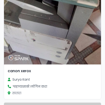
canon xerox
Surya Kant
पाहण्यासाठी लॉगिन करा
सातारा