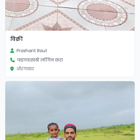
विक्री
Prashant Raut
पाहण्यासाठी लॉगिन करा
औरंगाबाद