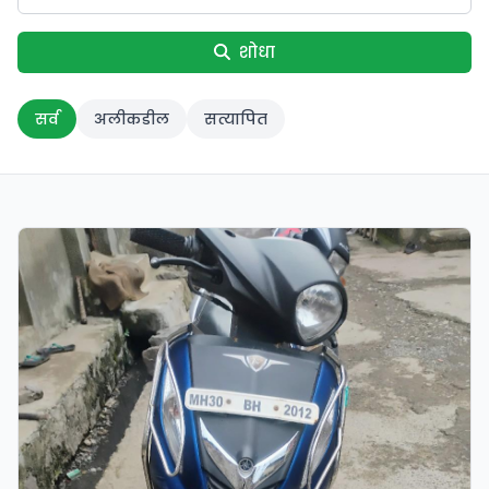
शोधा
सर्व
अलीकडील
सत्यापित