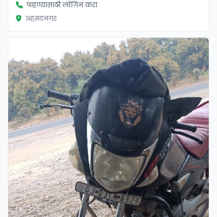
पाहण्यासाठी लॉगिन करा
अहमदनगर