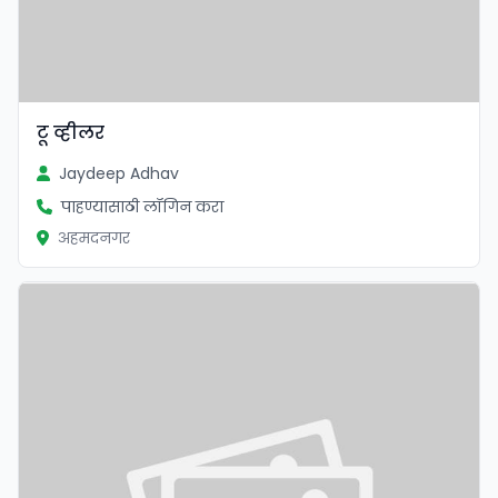
टू व्हीलर
Jaydeep Adhav
पाहण्यासाठी लॉगिन करा
अहमदनगर