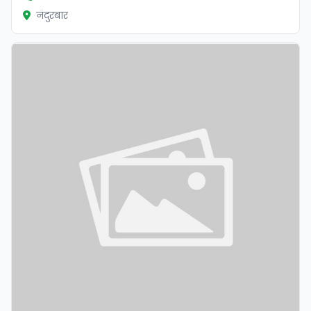
नंदुरबार