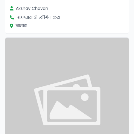
Akshay Chavan
पाहण्यासाठी लॉगिन करा
सातारा