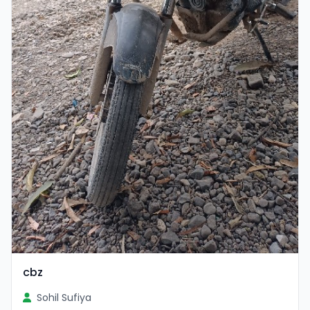
cbz
Sohil Sufiya