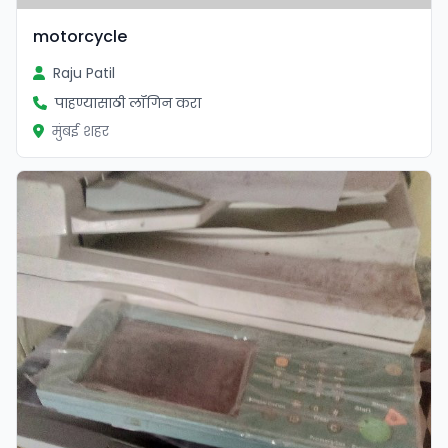
motorcycle
Raju Patil
पाहण्यासाठी लॉगिन करा
मुंबई शहर