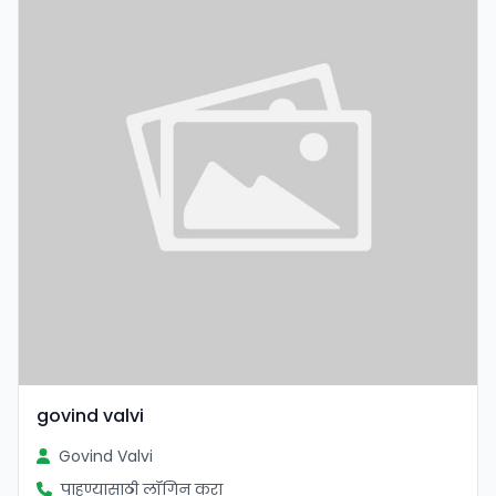
govind valvi
Govind Valvi
पाहण्यासाठी लॉगिन करा