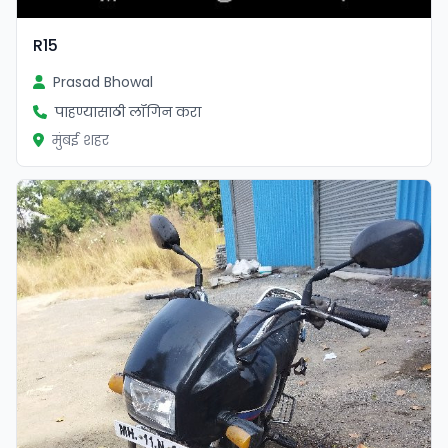
R15
Prasad Bhowal
पाहण्यासाठी लॉगिन करा
मुंबई शहर