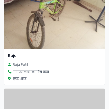
Raju
Raju Patil
पाहण्यासाठी लॉगिन करा
मुंबई शहर