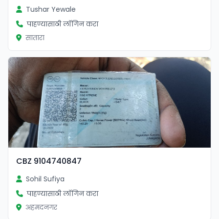
Tushar Yewale
पाहण्यासाठी लॉगिन करा
सातारा
CBZ 9104740847
Sohil Sufiya
पाहण्यासाठी लॉगिन करा
अहमदनगर