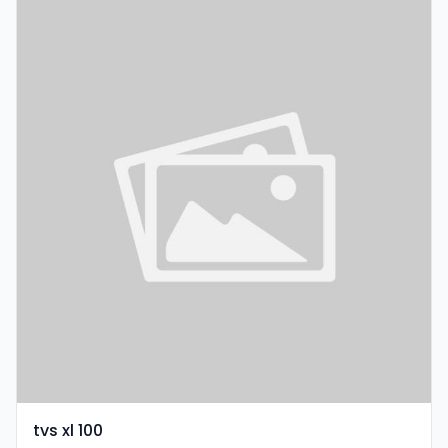
tvs xl 100