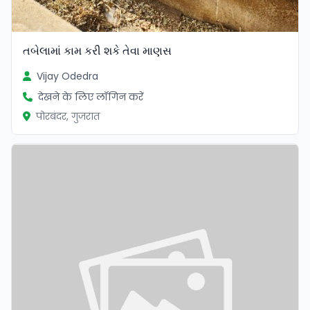
તબેલામાં કામ કરી શકે તેવા માણસ
Vijay Odedra
देखने के लिए लॉगिन करें
पोरबंदर, गुजरात