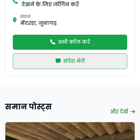
देखने के लिए लॉगिन करें
स्थान
मेंदरडा, जूनागढ़
अभी कॉल करें
संदेश भेजें
समान पोस्ट्स
और देखें